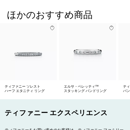
ほかのおすすめ商品
ティファニー ソレスト
エルサ・ペレッティ™
ティ
ハーフ エタニティ リング
スタッキング バンドリング
バン
ティファニー エクスペリエンス