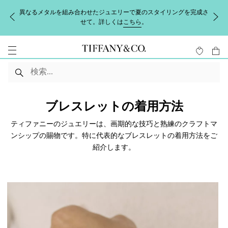
異なるメタルを組み合わせたジュエリーで夏のスタイリングを完成さ
せて。詳しくは
こちら
。
ブレスレットの着用方法
ティファニーのジュエリーは、画期的な技巧と熟練のクラフトマ
ンシップの賜物です。特に代表的なブレスレットの着用方法をご
紹介します。