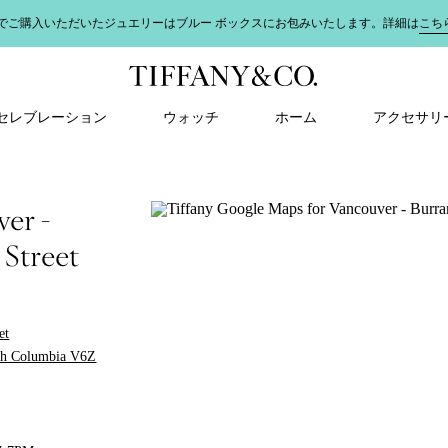
＆ セレブレーション
ウォッチ
ホーム
アクセサリ
er -
 Street
et
ish Columbia V6Z