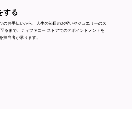
をする
びのお手伝いから、人生の節目のお祝いやジュエリーのス
に至るまで、ティファニー ストアでのアポイントメントを
を担当者が承ります。