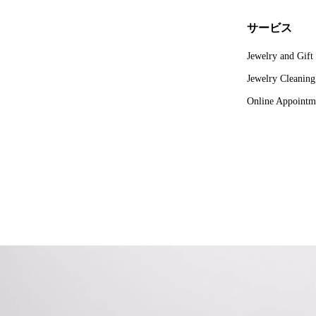
サービス
Jewelry and Gift
Jewelry Cleanin
Online Appointm