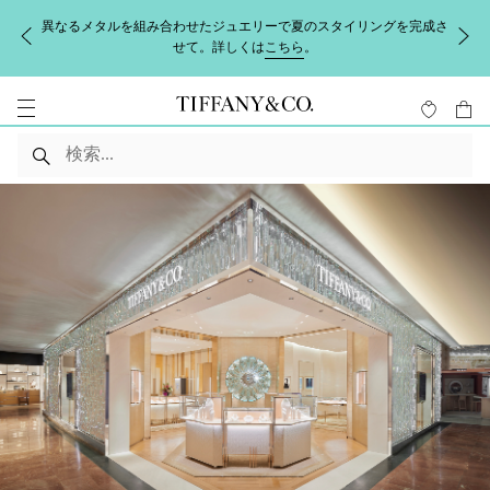
異なるメタルを組み合わせたジュエリーで夏のスタイリングを完成さ
せて。詳しくは
こちら
。