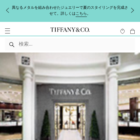
異なるメタルを組み合わせたジュエリーで夏のスタイリングを完成さ
せて。詳しくは
こちら
。