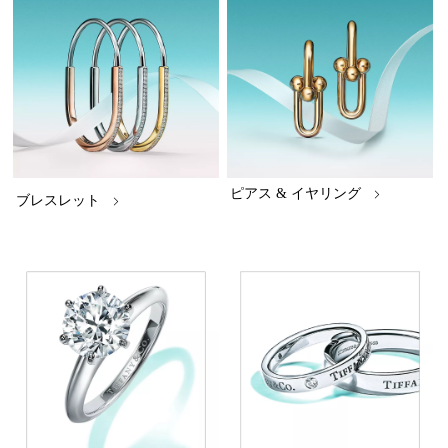
ピアス & イヤリング
ブレスレット