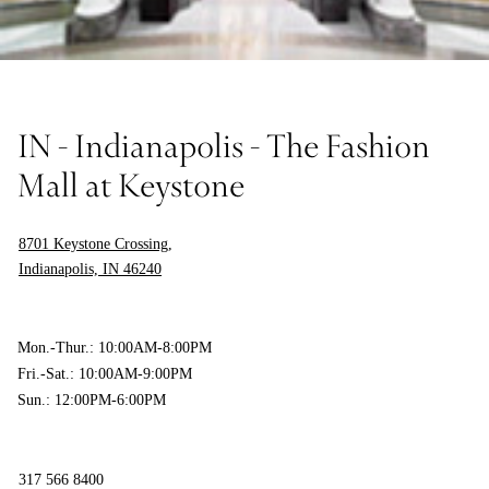
IN - Indianapolis - The Fashion
Mall at Keystone
8701 Keystone Crossing,
Indianapolis, IN 46240
Mon.-Thur.: 10:00AM-8:00PM
Fri.-Sat.: 10:00AM-9:00PM
Sun.: 12:00PM-6:00PM
317 566 8400