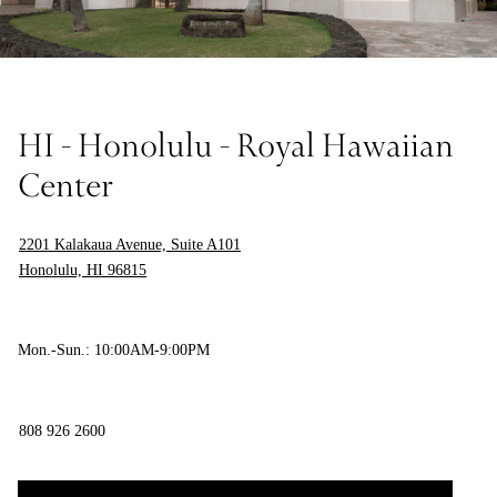
HI - Honolulu - Royal Hawaiian
Center
2201 Kalakaua Avenue, Suite A101
Honolulu, HI 96815
Mon.-Sun.: 10:00AM-9:00PM
808 926 2600