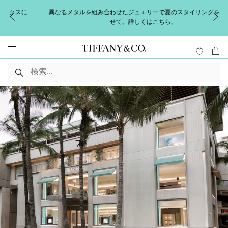
異なるメタルを組み合わせたジュエリーで夏のスタイリングを完成さ
せて。詳しくは
こちら
。