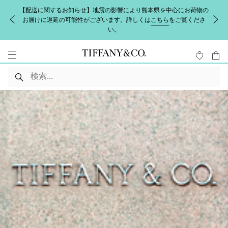
【配送に関するお知らせ】地震の影響により熊本県を中心にお荷物の
お届けに遅延の可能性がございます。詳しくは
こちら
をご覧くださ
い。