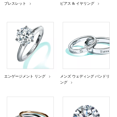
ブレスレット
ピアス & イヤリング
エンゲージメント リング
メンズ ウェディング バンドリ
ング