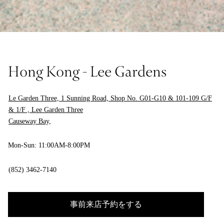
Hong Kong - Lee Gardens
Le Garden Three, 1 Sunning Road, Shop No. G01-G10 & 101-109 G/F
& 1/F , Lee Garden Three
Causeway Bay,
Mon-Sun: 11:00AM-8:00PM
(852) 3462-7140
事前来店予約をする