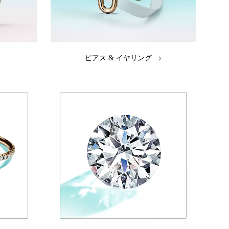
ピアス & イヤリング