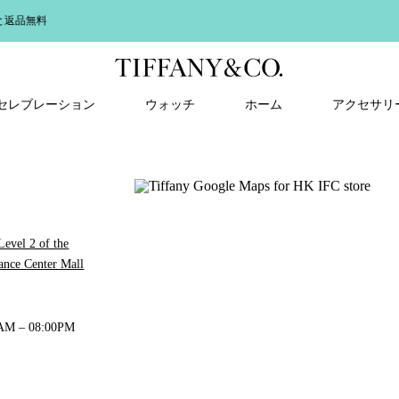
なるメタルを組み合わせたジュエリーで夏のスタイリングを完成させて。詳しくは
こ
＆ セレブレーション
ウォッチ
ホーム
アクセサリ
evel 2 of the
nance Center Mall
0AM – 08:00PM