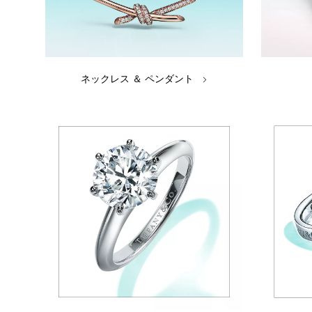
ネックレス ＆ ペンダント