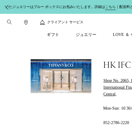
異
クライアント サービス
ギフト
ジュエリー
LOVE 
HK IFC
Shop No. 2065, L
International Fi
Central,
Mon-Sun: 10:3
852-2786-2220