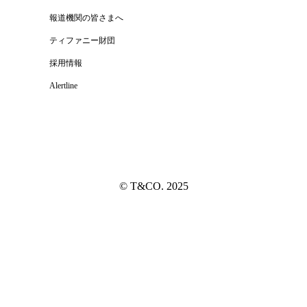
報道機関の皆さまへ
ティファニー財団
採用情報
Alertline
© T&CO. 2025