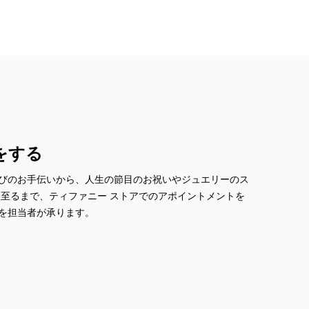
をする
びのお手伝いから、人生の節目のお祝いやジュエリーのス
に至るまで、ティファニー ストアでのアポイントメントを
を担当者が承ります。