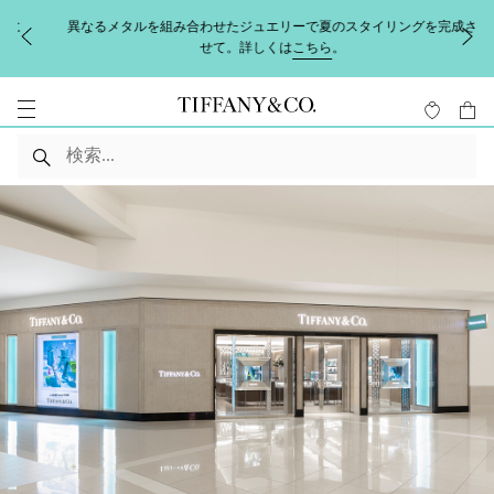
異なるメタルを組み合わせたジュエリーで夏のスタイリングを完成さ
せて。詳しくは
こちら
。