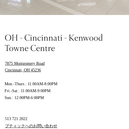
OH - Cincinnati - Kenwood
Towne Centre
7875 Montgomery Road
Cincinnati, OH 45236
Mon.-Thurs.: 11:00AM-8:00PM
Fri.-Sat.: 11:00AM-9:00PM
Sun.: 12:00PM-6:00PM
513 721 2022
ブティックへのお問い合わせ