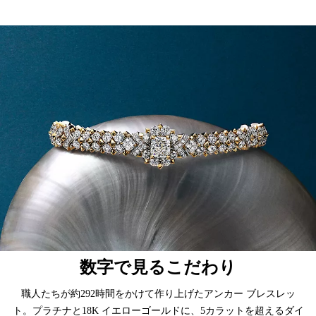
数字で見るこだわり
職人たちが約292時間をかけて作り上げたアンカー ブレスレッ
ト。プラチナと18K イエローゴールドに、5カラットを超えるダイ