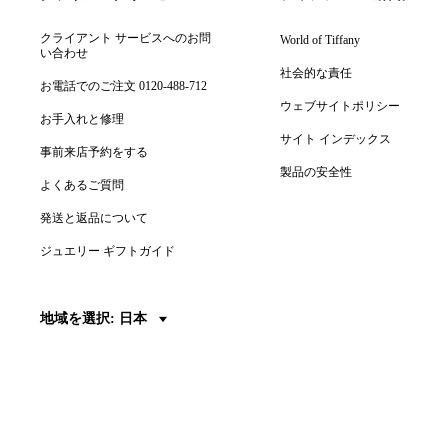
クライアント サービスへのお問
World of Tiffany
い合わせ
社会的な責任
お電話でのご注文 0120-488-712
ウェブサイトポリシー
お手入れと修理
サイト インデックス
事前来店予約をする
製品の安全性
よくあるご質問
発送と返品について
ジュエリー ギフトガイド
地域を選択: 日本