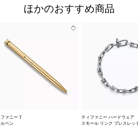
ほかのおすすめ商品
ファニー T
ティファニー ハードウェア
ールペン
スモール リンク ブレスレッ