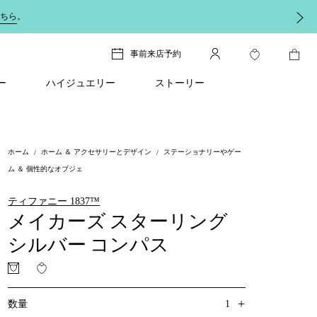
ちら
。
事前来店予約
ー
ハイジュエリー
ストーリー
ホーム
ホーム ＆ アクセサリーとデザイン
ステーショナリーやゲー
ム ＆ 個性的なオブジェ
ティファニー 1837™
メイカーズ スターリング
シルバー コンパス
+
1
数量