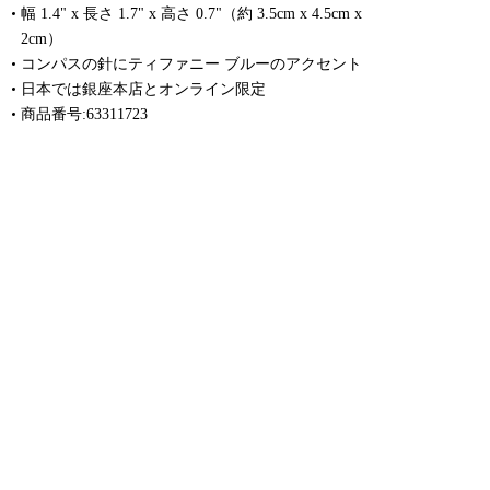
幅 1.4" x 長さ 1.7" x 高さ 0.7"（約 3.5cm x 4.5cm x
2cm）
コンパスの針にティファニー ブルーのアクセント
日本では銀座本店とオンライン限定
商品番号:63311723