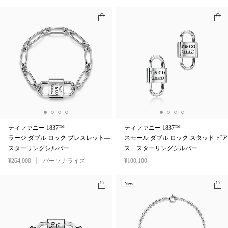
ティファニー 1837™
ティファニー 1837™
ラージ ダブル ロック ブレスレット—
スモール ダブル ロック スタッド ピア
スターリングシルバー
ス—スターリングシルバー
¥264,000
パーソナライズ
¥100,100
New