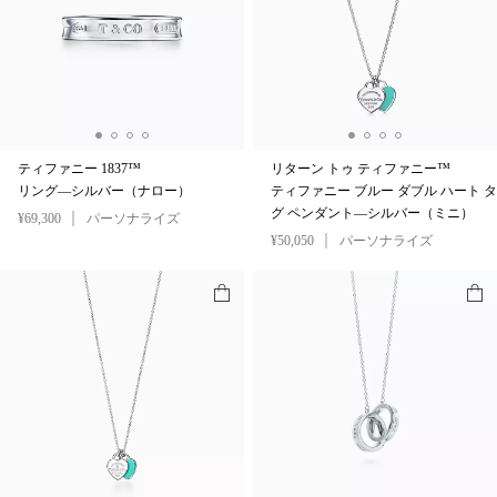
ティファニー 1837™
リターン トゥ ティファニー™
リング—シルバー（ナロー）
ティファニー ブルー ダブル ハート タ
グ ペンダント—シルバー（ミニ）
¥69,300
パーソナライズ
¥50,050
パーソナライズ