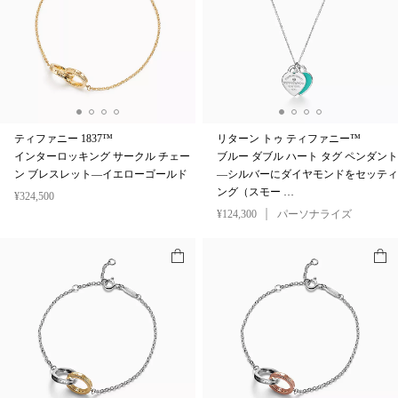
ティファニー 1837™
リターン トゥ ティファニー™
インターロッキング サークル チェー
ブルー ダブル ハート タグ ペンダント
ン ブレスレット—イエローゴールド
—シルバーにダイヤモンドをセッティ
ング（スモー …
¥324,500
¥124,300
パーソナライズ