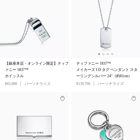
【銀座本店・オンライン限定】ティフ
ティファニー 1837™
ァニー 1837™
メイカーズ I.D.タグ ペンダント スタ
ホイッスル
ーリングシルバー 24"（約61cm）
¥63,800
パーソナライズ
¥139,700
パーソナライズ