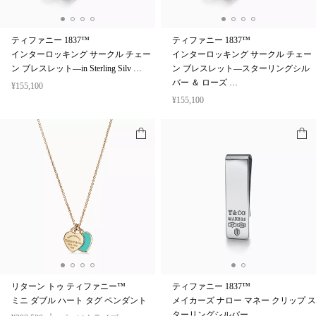
ティファニー 1837™
ティファニー 1837™
インターロッキング サークル チェー
インターロッキング サークル チェー
ン ブレスレット—in Sterling Silv …
ン ブレスレット—スターリングシル
バー ＆ ローズ …
¥155,100
¥155,100
リターン トゥ ティファニー™
ティファニー 1837™
ミニ ダブル ハート タグ ペンダント
メイカーズ ナロー マネー クリップ ス
ターリングシルバー