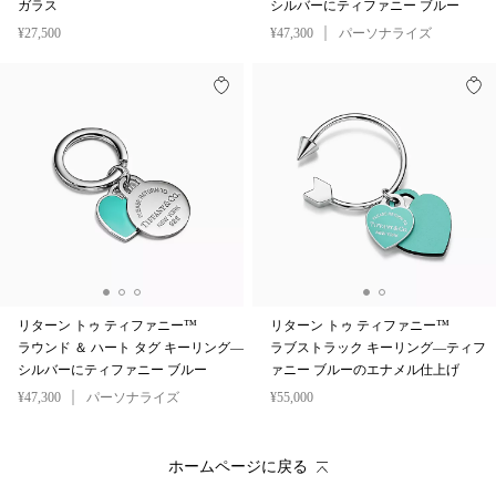
ガラス
シルバーにティファニー ブルー
¥27,500
¥47,300
パーソナライズ
リターン トゥ ティファニー™
リターン トゥ ティファニー™
ラウンド ＆ ハート タグ キーリング—
ラブストラック キーリング—ティフ
シルバーにティファニー ブルー
ァニー ブルーのエナメル仕上げ
¥47,300
パーソナライズ
¥55,000
ホームページに戻る