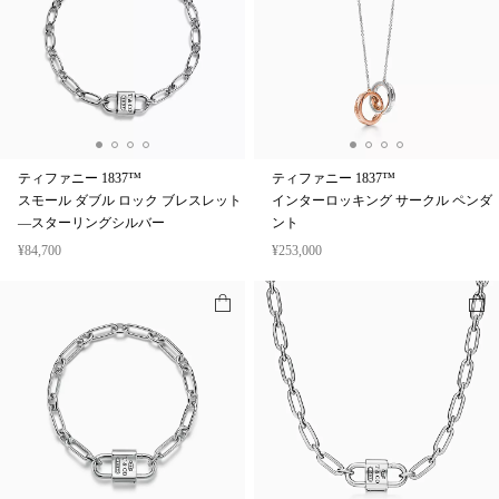
ティファニー 1837™
ティファニー 1837™
スモール ダブル ロック ブレスレット
インターロッキング サークル ペンダ
—スターリングシルバー
ント
¥84,700
¥253,000