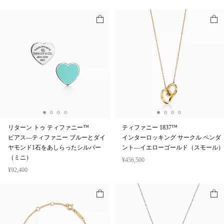
リターン トゥ ティファニー™
ティファニー 1837™
ピアス—ティファニー ブルーとダイ
インターロッキング サークル ペンダ
ヤモンド1石をあしらったシルバー
ント—イエローゴールド（スモール）
（ミニ）
¥456,500
¥92,400