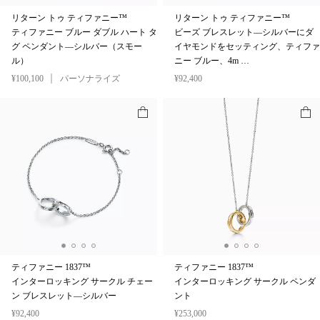
リターン トゥ ティファニー™
リターン トゥ ティファニー™
ティファニー ブルー ダブル ハート タ
ビーズ ブレスレット—シルバーにダ
グ ペンダント—シルバー（スモー
イヤモンドをセッティング、ティファ
ル）
ニー ブルー、4m …
¥100,100
パーソナライズ
¥92,400
ティファニー 1837™
ティファニー 1837™
インターロッキング サークル チェー
インターロッキング サークル ペンダ
ン ブレスレット—シルバー
ント
¥92,400
¥253,000