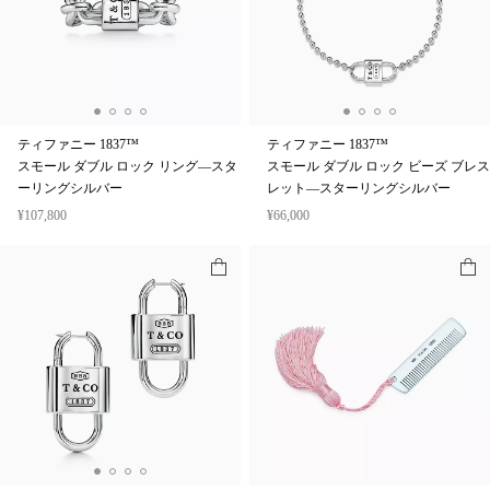
ティファニー 1837™
ティファニー 1837™
スモール ダブル ロック リング—スタ
スモール ダブル ロック ビーズ ブレス
ーリングシルバー
レット—スターリングシルバー
¥107,800
¥66,000