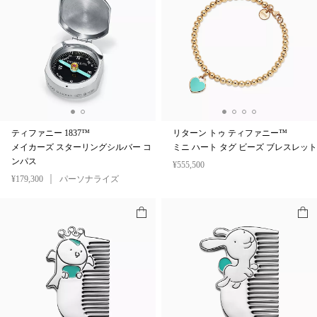
ティファニー 1837™
リターン トゥ ティファニー™
メイカーズ スターリングシルバー コ
ミニ ハート タグ ビーズ ブレスレット
ンパス
¥555,500
¥179,300
パーソナライズ