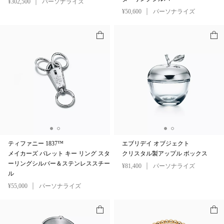
¥302,500
パーソナライズ
¥50,600
パーソナライズ
ティファニー 1837™
エブリデイ オブジェクト
メイカーズ バレット キー リング スタ
クリスタル製アップル ボックス
ーリングシルバー＆ステンレススチー
¥81,400
パーソナライズ
ル
¥55,000
パーソナライズ