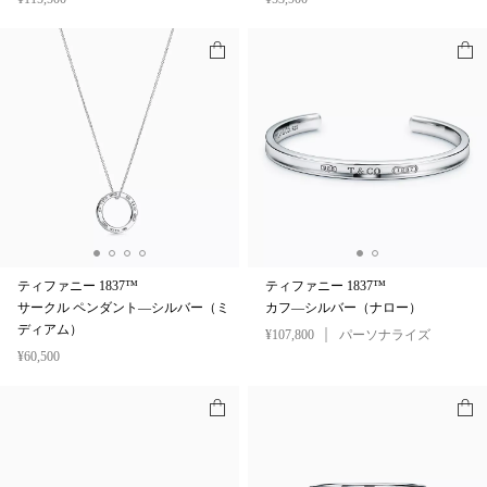
ティファニー 1837™
ティファニー 1837™
サークル ペンダント—シルバー（ミ
カフ—シルバー（ナロー）
ディアム）
¥107,800
パーソナライズ
¥60,500