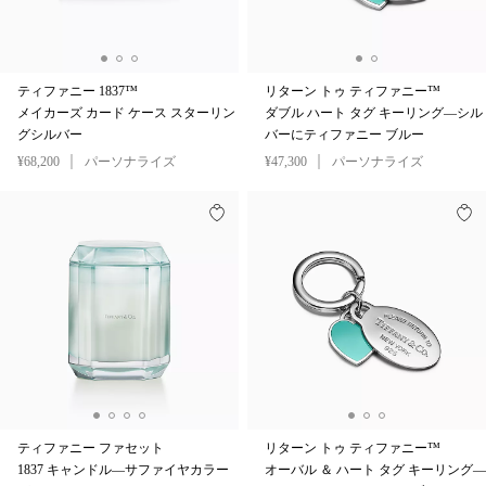
ティファニー 1837™
リターン トゥ ティファニー™
メイカーズ カード ケース スターリン
ダブル ハート タグ キーリング—シル
グシルバー
バーにティファニー ブルー
¥68,200
パーソナライズ
¥47,300
パーソナライズ
ティファニー ファセット
リターン トゥ ティファニー™
1837 キャンドル—サファイヤカラー
オーバル ＆ ハート タグ キーリング—