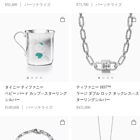
¥92,400
パーソナライズ
¥73,700
パーソナライズ
タイニー ティファニー
ティファニー 1837™
ベビー バード カップ—スターリング
ラージ ダブル ロック ネックレス—ス
シルバー
ターリングシルバー
¥149,600
パーソナライズ
¥451,000