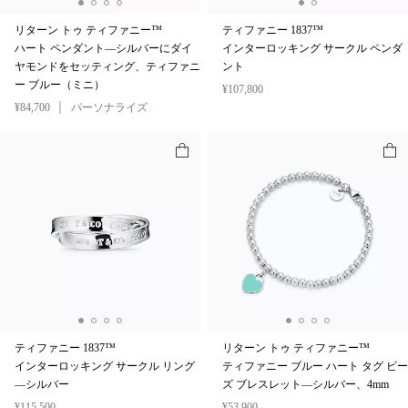
リターン トゥ ティファニー™
ティファニー 1837™
ハート ペンダント—シルバーにダイ
インターロッキング サークル ペンダ
ヤモンドをセッティング、ティファニ
ント
ー ブルー（ミニ）
¥107,800
¥84,700
パーソナライズ
ティファニー 1837™
リターン トゥ ティファニー™
インターロッキング サークル リング
ティファニー ブルー ハート タグ ビー
—シルバー
ズ ブレスレット—シルバー、4mm
¥115,500
¥53,900