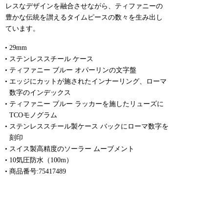
レスなデザインを融合させながら、ティファニーの
豊かな伝統を讃えるタイムピースの数々を生み出し
ています。
29mm
ステンレススチール ケース
ティファニー ブルー オパーリンの文字盤
エッジにカットが施されたインナーリング、ローマ
数字のインデックス
ティファニー ブルー ラッカーを施したリューズに
TCOモノグラム
ステンレススチール製ケース バックにローマ数字を
刻印
スイス製高精度のソーラー ムーブメント
10気圧防水（100m）
商品番号:75417489