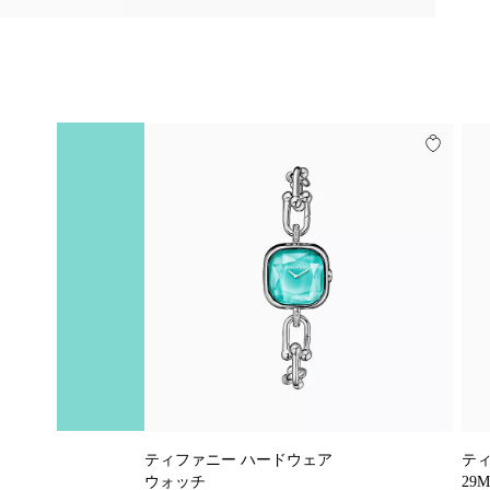
ティファニー ハードウェア
テ
ウォッチ
29