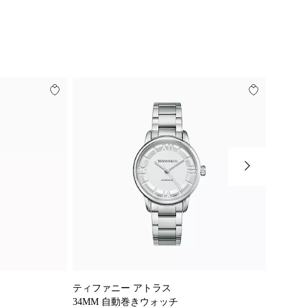
ティファニー アトラス
ユニオン
34MM 自動巻きウォッチ
20mm