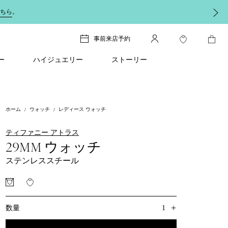
ちら
。
事前来店予約
ー
ハイジュエリー
ストーリー
ホーム
ウォッチ
レディース ウォッチ
ティファニー アトラス
29MM ウォッチ
ステンレススチール
+
1
数量