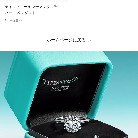
ティファニー センチメンタル™
ハート ペンダント
¥2,805,000
ホームページに戻る