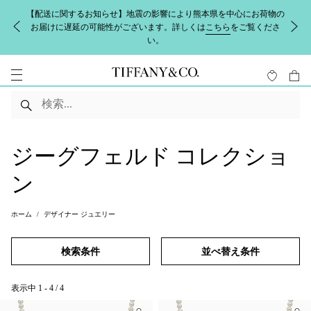
【配送に関するお知らせ】地震の影響により熊本県を中心にお荷物の
お届けに遅延の可能性がございます。詳しくは
こちら
をご覧くださ
い。
ジーグフェルド コレクショ
ン
ホーム
デザイナー ジュエリー
検索条件
並べ替え条件
表示中
1
-
4
/
4