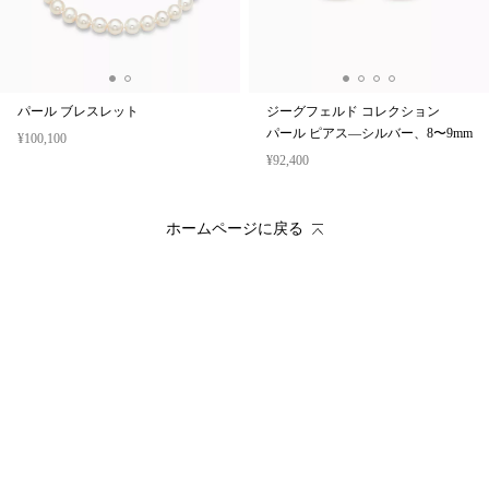
パール ブレスレット
ジーグフェルド コレクション
パール ピアス—シルバー、8〜9mm
¥100,100
¥92,400
ホームページに戻る