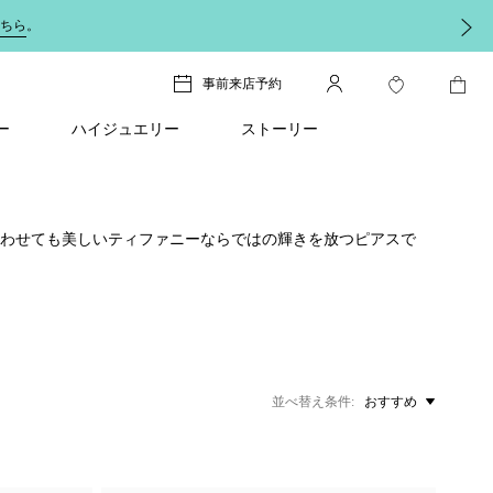
ちら
。
事前来店予約
ー
ハイジュエリー
ストーリー
合わせても美しいティファニーならではの輝きを放つピアスで
並べ替え条件
おすすめ