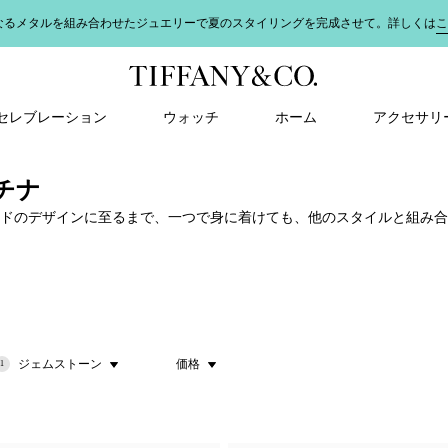
なるメタルを組み合わせたジュエリーで夏のスタイリングを完成させて。詳しくは
こ
＆ セレブレーション
ウォッチ
ホーム
アクセサリ
チナ
ルドのデザインに至るまで、一つで身に着けても、他のスタイルと組み
ジェムストーン
価格
1