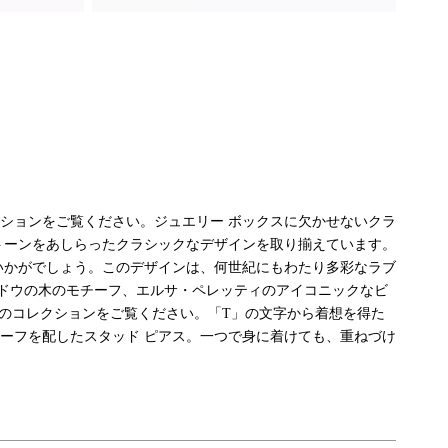
ションをご覧ください。ジュエリー ボックスに欠かせないクラ
トーンをあしらったクラシックなデザインを取り揃えています。
いかがでしょう。このデザインは、何世紀にもわたり多彩なラブ
ドウの木のモチーフ、エルサ・ペレッティのアイコニックなビ
ンのコレクションをご覧ください。「T」の文字から着想を得た
ーフを配したスタッド ピアス。一つで身に着けても、重ねづけ