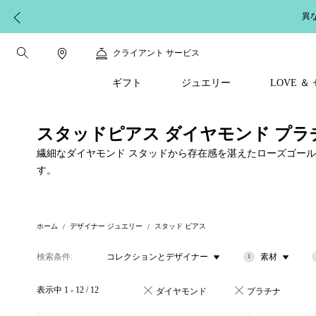
異
クライアント サービス
ギフト
ジュエリー
LOVE 
スタッドピアス ダイヤモンド プラ
繊細なダイヤモンド スタッドから存在感を湛えたローズゴー
す。
ホーム
デザイナー ジュエリー
スタッド ピアス
検索条件
コレクションとデザイナー
素材
1
表示中
1
-
12
/
12
ダイヤモンド
プラチナ