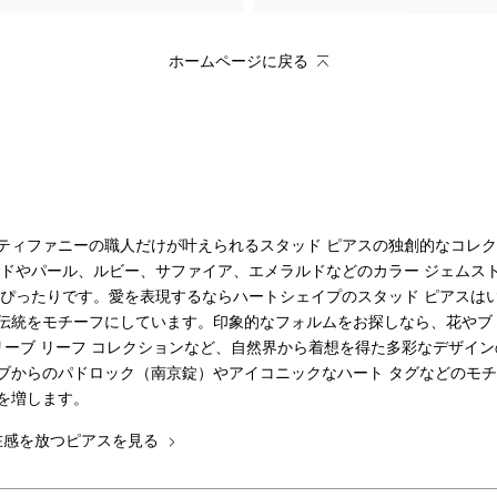
ホームページに戻る
ティファニーの職人だけが叶えられるスタッド ピアスの独創的なコレク
ンドやパール、ルビー、サファイア、エメラルドなどのカラー ジェムス
もぴったりです。愛を表現するならハートシェイプのスタッド ピアスは
伝統をモチーフにしています。印象的なフォルムをお探しなら、花やブ
リーブ リーフ コレクションなど、自然界から着想を得た多彩なデザイ
ブからのパドロック（南京錠）やアイコニックなハート タグなどのモチ
を増します。
在感を放つピアスを見る