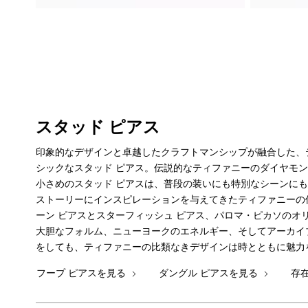
スタッド ピアス
印象的なデザインと卓越したクラフトマンシップが融合した、
シックなスタッド ピアス。伝説的なティファニーのダイヤモ
小さめのスタッド ピアスは、普段の装いにも特別なシーンに
ストーリーにインスピレーションを与えてきたティファニーの
ーン ピアスとスターフィッシュ ピアス、パロマ・ピカソのオ
大胆なフォルム、ニューヨークのエネルギー、そしてアーカイ
をしても、ティファニーの比類なきデザインは時とともに魅力
フープ ピアスを見る
ダングル ピアスを見る
存