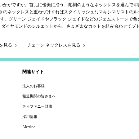
いかがですか。首元に優美に沿う、彫刻のようなネックレスを選んで印
さのネックレスと重ねづけすればスタイリッシュなマキシマリストのル
です。グリーン ジェイドやブラック ジェイドなどのジェムストーンで
ト ダイヤモンドのシルエットから、さまざまなカットを組み合わせてブ
スを見る
チェーン ネックレスを見る
関連サイト
法人のお客様
報道機関の皆さまへ
ティファニー財団
採用情報
Alertline