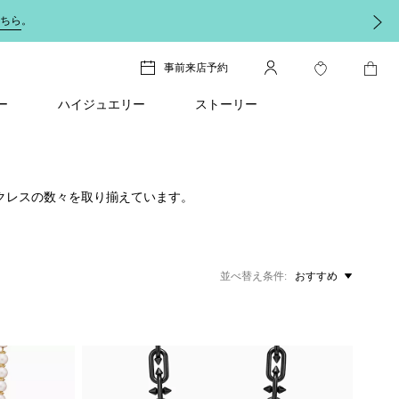
ちら
。
事前来店予約
ー
ハイジュエリー
ストーリー
クレスの数々を取り揃えています。
並べ替え条件
おすすめ