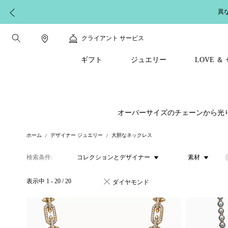
異
クライアント サービス
ギフト
ジュエリー
LOVE 
オーバーサイズのチェーンから光
ホーム
デザイナー ジュエリー
大胆なネックレス
検索条件
コレクションとデザイナー
素材
表示中
1
-
20
/
20
ダイヤモンド