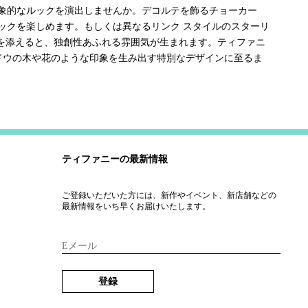
象的なルックを演出しませんか。デコルテを飾るチョーカー
ックを楽しめます。もしくは異なるリンク スタイルのスターリ
色を添えると、独創性あふれる雰囲気が生まれます。ティファニ
ドウの木や花のような印象を生み出す特別なデザインに至るま
ティファニーの最新情報
ご登録いただいた方には、新作やイベント、新店舗などの
最新情報をいち早くお届けいたします。
Eメール
登録