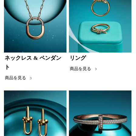
ネックレス & ペンダン
リング
ト
商品を見る
商品を見る