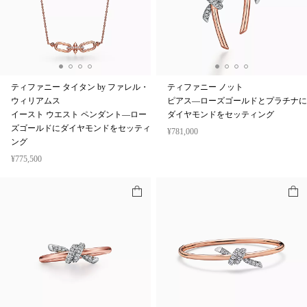
ティファニー タイタン by ファレル・
ティファニー ノット
ウィリアムス
ピアス—ローズゴールドとプラチナに
イースト ウエスト ペンダント—ロー
ダイヤモンドをセッティング
ズゴールドにダイヤモンドをセッティ
¥781,000
ング
¥775,500