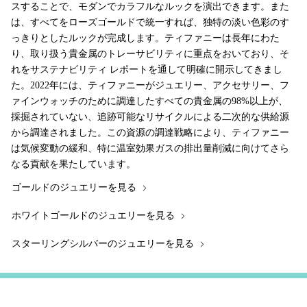
スすることで、モダンでカラフルなルックを演出できます。また
は、すべてをローズゴールドで統一すれば、独特の淡い色彩のす
っきりとしたルックが完成します。ティファニーは長年にわた
り、取り扱う貴金属のトレーサビリティに重点をおいており、そ
れをサステナビリティ レポートを通して明確に開示してきまし
た。2022年には、ティファニーがジュエリー、アクセサリー、フ
ァインウォッチのために調達したすべての貴金属の98%以上が、
採掘されていない、追跡可能なリサイクルによる二次的な供給源
から調達されました。この資源の調達戦略により、ティファニー
は気候変動の緩和、特に温室効果ガスの排出量削減に向けてさら
なる貢献を果たしています。
ゴールドのジュエリーを見る
ホワイトゴールドのジュエリーを見る
スターリングシルバーのジュエリーを見る