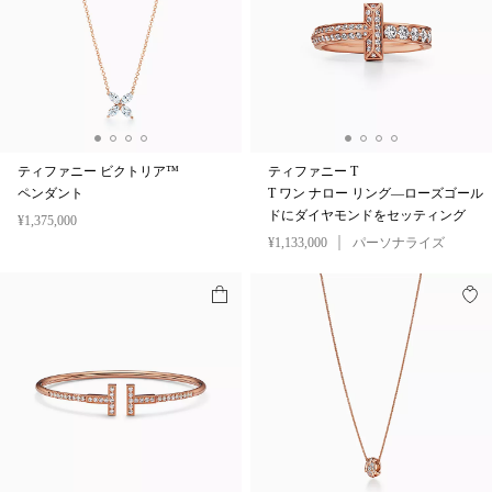
ティファニー ビクトリア™
ティファニー T
ペンダント
T ワン ナロー リング—ローズゴール
ドにダイヤモンドをセッティング
¥1,375,000
¥1,133,000
パーソナライズ