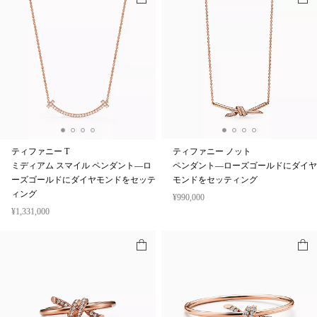
ティファニー T
ティファニー ノット
ミディアム スマイル ペンダント—ロ
ペンダント—ローズゴールドにダイヤ
ーズゴールドにダイヤモンドをセッテ
モンドをセッティング
ィング
¥990,000
¥1,331,000