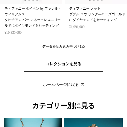
ティファニー タイタン by ファレル・
ティファニー ノット
ウィリアムス
ダブル ロウ リング—ローズゴールド
タヒチアン パール ネックレス—ゴー
にダイヤモンドをセッティング
ルドにダイヤモンドをセッティング
¥1,991,000
¥10,835,000
データを読み込み中
60
/
155
コレクションを見る
ホームページに戻る
カテゴリー別に見る