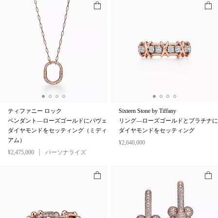
ティファニー ロック
Sixteen Stone by Tiffany
ペンダント—ローズゴールドにパヴェ
リング—ローズゴールドとプラチナに
ダイヤモンドをセッティング（ミディ
ダイヤモンドをセッティング
アム）
¥2,640,000
¥2,475,000
パーソナライズ