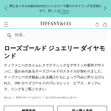
異なるメタルを組み合わせたジュエリーで夏のスタイリングを完成さ
せて。詳しくは
こちら
。
ローズゴールド ジュエリー ダイヤモ
ンド
ティファニーのタイムレスでクラシックなデザインや新作デザイ
ンに、温かみのあるローズゴールドのスタイルが加わりました。
ティファニーの才能あふれる職人たちによって巧みに作り上げら
れた、18K ローズゴールドのブレスレット、ピアス、ネックレ
ス、リングをご覧ください。
ホーム
デザイナー ジュエリー
ローズゴールドのジュエリー
検索条件
並べ替え条件