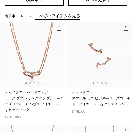
すべてのアイテムを見る
表示中
1
-
60
/
155
ティファニー ハードウェア
ティファニー T
ラージ ダブル リンク ペンダント—ロ
スマイル ミニ ピアス—ローズゴール
ーズゴールドにパヴェ ダイヤモンド
ドにダイヤモンドをセッティング
をセッティング
¥478,500
¥2,420,000