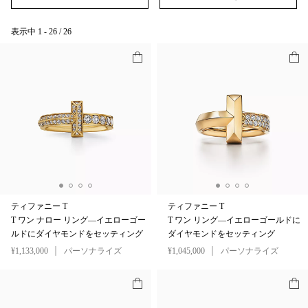
表示中
1
-
26
/
26
ティファニー T
ティファニー T
T ワン ナロー リング—イエローゴー
T ワン リング—イエローゴールドに
ルドにダイヤモンドをセッティング
ダイヤモンドをセッティング
¥1,133,000
パーソナライズ
¥1,045,000
パーソナライズ