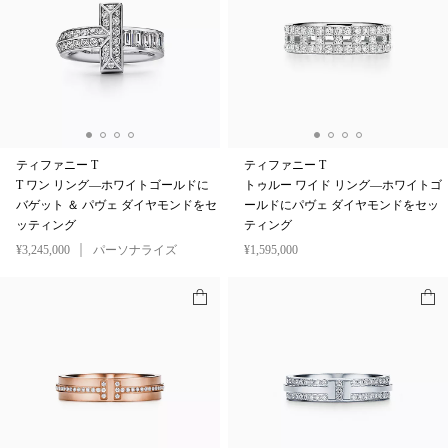
ティファニー T
ティファニー T
T ワン リング—ホワイトゴールドに
トゥルー ワイド リング—ホワイトゴ
バゲット ＆ パヴェ ダイヤモンドをセ
ールドにパヴェ ダイヤモンドをセッ
ッティング
ティング
¥3,245,000
パーソナライズ
¥1,595,000