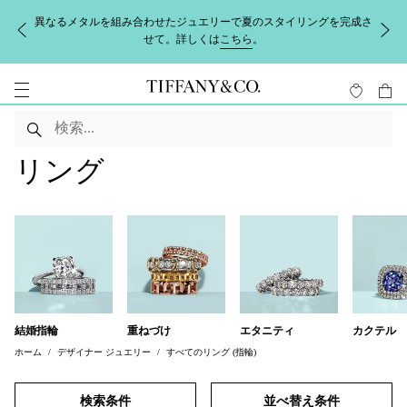
異なるメタルを組み合わせたジュエリーで夏のスタイリングを完成さ
せて。詳しくは
こちら
。
リング
結婚指輪
重ねづけ
エタニティ
カクテル
ホーム
デザイナー ジュエリー
すべてのリング (指輪)
検索条件
並べ替え条件