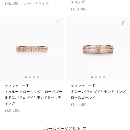
ティング
¥742,500
パーソナライズ
¥1,100,000
ティファニー T
ティファニー T
トゥルー ナロー リング—ローズゴー
ナロー パヴェ ダイヤモンド リング—
ルドにパヴェ ダイヤモンドをセッテ
ローズゴールド
ィング
¥1,144,000
¥1,045,000
ホームページに戻る