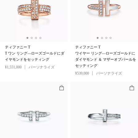
ティファニー T
ティファニー T
T ワン リング—ローズゴールドにダ
ワイヤー リング—ローズゴールドに
イヤモンドをセッティング
ダイヤモンド ＆ マザーオブパールを
セッティング
¥1,551,000
パーソナライズ
¥539,000
パーソナライズ