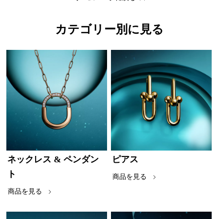
カテゴリー別に見る
ネックレス & ペンダン
ピアス
ト
商品を見る
商品を見る