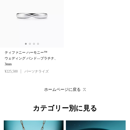
ティファニー ハーモニー™
ウェディング バンド—プラチナ、
3mm
¥225,500
パーソナライズ
ホームページに戻る
カテゴリー別に見る