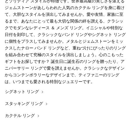
とソリティア スタイルが特徴です。世界最高級の美しさを湛える
ジェムストーンがあしらわれた人気のカクテル リングを身に着け
て、大胆なスタイルを演出してみませんか。愛や友情、家族に至
るまで、あなたにとって最も大切な関係の絆を讃える、クラシッ
クでモダンなレディース ＆ メンズ リング。イニシャルや特別な
日付を刻印して、クラシックなバンド リングやシグネット リング
に個性をプラスしてみませんか。メタルとジェムストーンをミッ
クスしたナロー バンド リングなど、重ねづけにぴったりのリング
を組み合わせて究極のスタイルを演出しましょう。心のこもった
ギフトをお探しですか？ 誕生日に誕生石のリングを贈ったり、ア
ニバーサリー リングで愛を讃えませんか。クラシックなデザイン
からコンテンポラリーなデザインまで、ティファニーのリング
は、いつまでも愛される特別なジュエリーです。
シグネット リング
スタッキング リング
カクテル リング