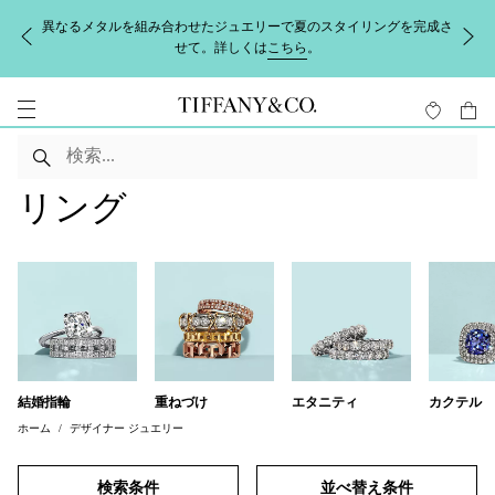
異なるメタルを組み合わせたジュエリーで夏のスタイリングを完成さ
せて。詳しくは
こちら
。
リング
結婚指輪
重ねづけ
エタニティ
カクテル
ホーム
デザイナー ジュエリー
検索条件
並べ替え条件