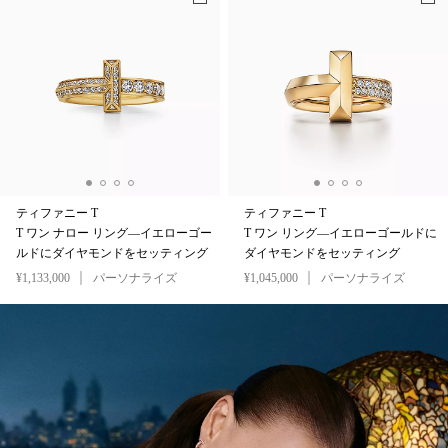
ティファニー T
ティファニー T
T ワン ナロー リング—イエローゴー
T ワン リング—イエローゴールドに
ルドにダイヤモンドをセッティング
ダイヤモンドをセッティング
¥1,133,000
パーソナライズ
¥1,045,000
パーソナライズ