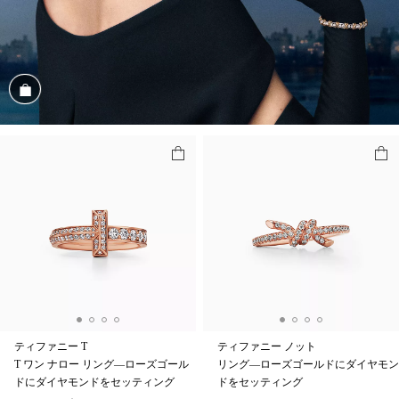
商品を見る
ティファニー T
ティファニー ノット
T ワン ナロー リング—ローズゴール
リング—ローズゴールドにダイヤモン
ドにダイヤモンドをセッティング
ドをセッティング