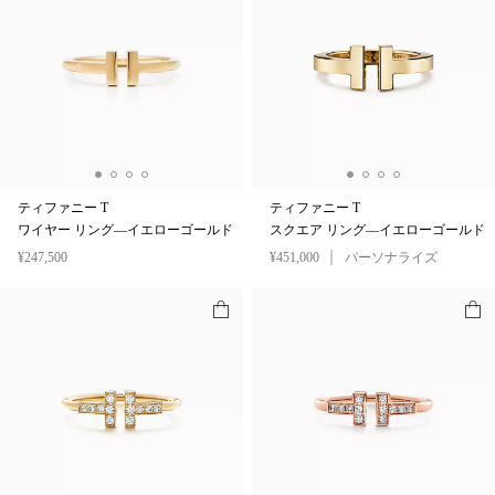
ティファニー T
ティファニー T
ワイヤー リング—イエローゴールド
スクエア リング—イエローゴールド
¥247,500
¥451,000
パーソナライズ