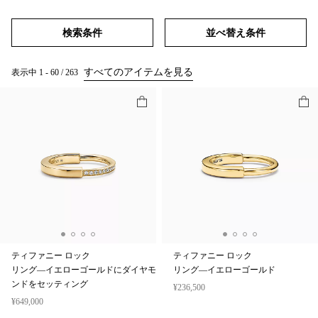
検索条件
並べ替え条件
すべてのアイテムを見る
表示中
1
-
60
/
263
ティファニー ロック
ティファニー ロック
リング—イエローゴールドにダイヤモ
リング—イエローゴールド
ンドをセッティング
¥236,500
¥649,000