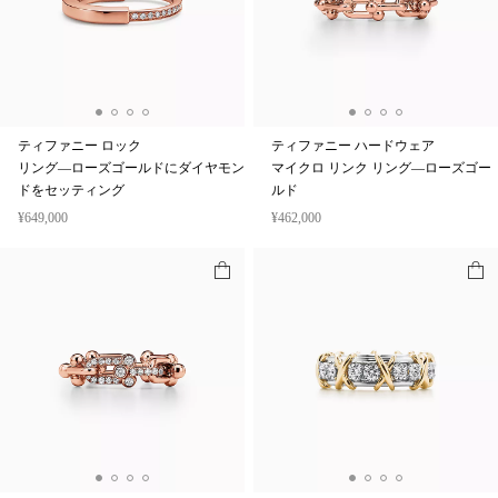
ティファニー ロック
ティファニー ハードウェア
リング—ローズゴールドにダイヤモン
マイクロ リンク リング—ローズゴー
ドをセッティング
ルド
¥649,000
¥462,000