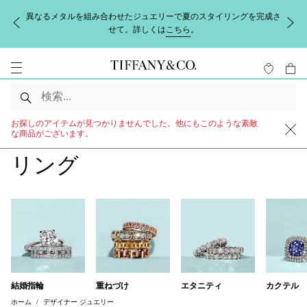
異なるメタルを組み合わせたジュエリーで夏のスタイリングを完成さ
せて。詳しくは
こちら
。
お探しのアイテムが見つかりませんでした。他にもこのような素敵
な商品がございます。
リング
結婚指輪
重ねづけ
エタニティ
カクテル
ホーム
デザイナー ジュエリー