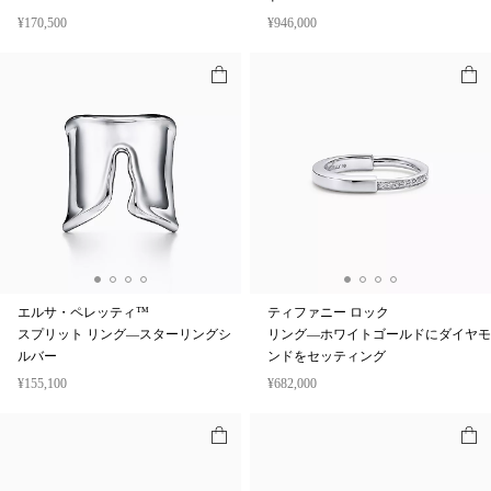
¥170,500
¥946,000
エルサ・ペレッティ™
ティファニー ロック
スプリット リング—スターリングシ
リング—ホワイトゴールドにダイヤモ
ルバー
ンドをセッティング
¥155,100
¥682,000