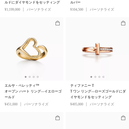
ルドにダイヤモンドをセッティング
ルバー
¥1,199,000
パーソナライズ
¥104,500
パーソナライズ
エルサ・ペレッティ™
ティファニー T
オープン ハート リング—イエローゴ
T ワン リング—ローズゴールドにダ
ールド
イヤモンドをセッティング
¥451,000
パーソナライズ
¥495,000
パーソナライズ