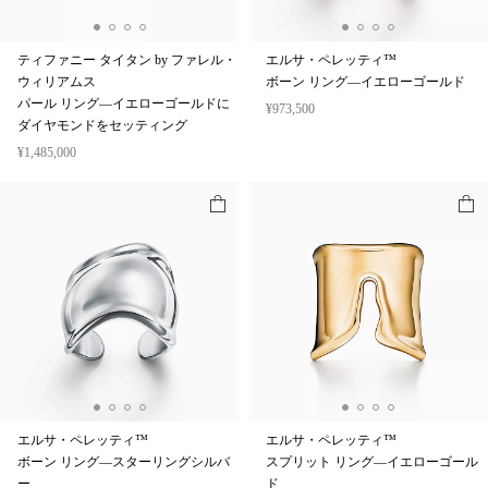
ティファニー タイタン by ファレル・
エルサ・ペレッティ™
ウィリアムス
ボーン リング—イエローゴールド
パール リング—イエローゴールドに
¥973,500
ダイヤモンドをセッティング
¥1,485,000
エルサ・ペレッティ™
エルサ・ペレッティ™
ボーン リング—スターリングシルバ
スプリット リング—イエローゴール
ー
ド