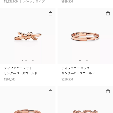
¥1,133,000
パーソナライズ
¥819,500
ティファニー ノット
ティファニー ロック
リング—ローズゴールド
リング—ローズゴールド
¥264,000
¥236,500