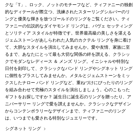
クな「T」、ロック、ノットのモチーフなど、ティファニーの独創
的なディテールが際立つ、洗練されたスターリングシルバーのリ
ングと優美な輝きを放つゴールドのリングをご覧ください。ティ
ファニーの伝説的なダイヤモンド リングは、パヴェ セッティング
とソリティア スタイルが特徴です。世界最高級の美しさを湛える
ジェムストーンがあしらわれた人気のカクテル リングを身に着け
て、大胆なスタイルを演出してみませんか。愛や友情、家族に至
るまで、あなたにとって最も大切な関係の絆を讃える、クラシッ
クでモダンなレディース ＆ メンズ リング。イニシャルや特別な
日付を刻印して、クラシックなバンド リングやシグネット リング
に個性をプラスしてみませんか。メタルとジェムストーンをミッ
クスしたナロー バンド リングなど、重ねづけにぴったりのリング
を組み合わせて究極のスタイルを演出しましょう。心のこもった
ギフトをお探しですか？ 誕生日に誕生石のリングを贈ったり、ア
ニバーサリー リングで愛を讃えませんか。クラシックなデザイン
からコンテンポラリーなデザインまで、ティファニーのリング
は、いつまでも愛される特別なジュエリーです。
シグネット リング