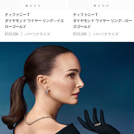
ティファニー T
ティファニー T
ダイヤモンド ワイヤー リング—イエ
ダイヤモンド ワイヤー リング—ロー
ローゴールド
ズゴールド
¥533,500
パーソナライズ
¥533,500
パーソナライズ