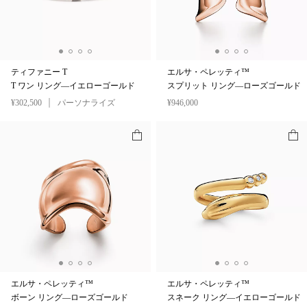
ティファニー T
エルサ・ペレッティ™
T ワン リング—イエローゴールド
スプリット リング—ローズゴールド
¥302,500
パーソナライズ
¥946,000
エルサ・ペレッティ™
エルサ・ペレッティ™
ボーン リング—ローズゴールド
スネーク リング—イエローゴールド