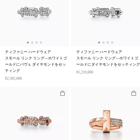
ティファニー ハードウェア
ティファニー ハードウェア
スモール リンク リング—ホワイトゴ
スモール リンク リング—ホワイトゴ
ールドにパヴェ ダイヤモンドをセッ
ールドにダイヤモンドをセッティング
ティング
¥1,210,000
¥2,585,000