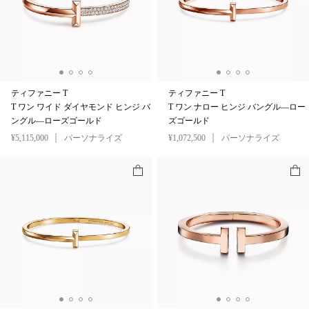
ティファニー T
ティファニー T
T ワン ワイド ダイヤモンド ヒンジ バ
T ワン ナロー ヒンジ バングル—ロー
ングル—ローズゴールド
ズゴールド
¥5,115,000
パーソナライズ
¥1,072,500
パーソナライズ