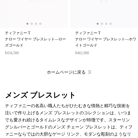
ティファニー T
ティファニー T
ナロー ワイヤー ブレスレット—ロー
ナロー ワイヤー ブレスレット—ホワ
ズゴールド
イトゴールド
¥434,500
¥462,000
ホームページに戻る
メンズ ブレスレット
ティファニーの名高い職人たちがひたむきな情熱と精巧な技術を
注いで作り上げるメンズ ブレスレットのコレクションは、いつま
でも愛され続けるタイムレスなデザインが特徴です。スターリン
グシルバーとゴールドのメンズ チェーン ブレスレットは、ティフ
ァニーならではの大胆なゲージ リンク、モダンな彫刻のようなリ