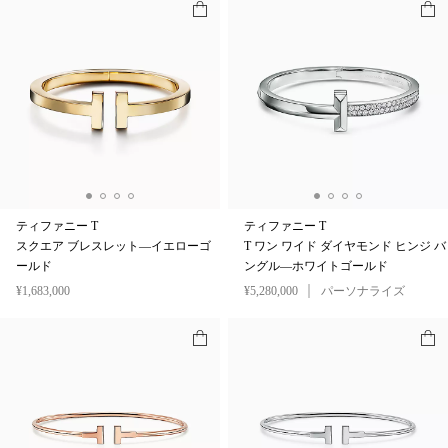
ティファニー T
ティファニー T
スクエア ブレスレット—イエローゴ
T ワン ワイド ダイヤモンド ヒンジ バ
ールド
ングル—ホワイトゴールド
¥1,683,000
¥5,280,000
パーソナライズ