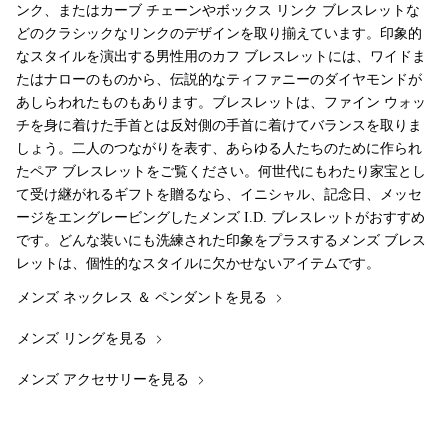
ンク、またはカーブ チェーンやボックス リンク ブレスレットな
どのクラシックなリンクのデザインを取り揃えています。印象的
なスタイルを演出する男性用のカフ ブレスレットには、ワイドま
たはナローのものから、伝説的なティファニーのダイヤモンドが
あしらわれたものもあります。ブレスレットは、ファイン ウォッ
チを身に着けた手首とは反対側の手首に着けてバランスを取りま
しょう。二人のつながりを表す、あらゆる人たちのために作られ
たペア ブレスレットをご覧ください。何世代にもわたり家宝とし
て受け継がれるギフトを贈るなら、イニシャル、記念日、メッセ
ージをエングレービングしたメンズ I.D. ブレスレットがおすすめ
です。どんな装いにも洗練された印象をプラスするメンズ ブレス
レットは、個性的なスタイルに欠かせないアイテムです。
メンズ ネックレス ＆ ペンダントを見る
メンズ リングを見る
メンズ アクセサリーを見る