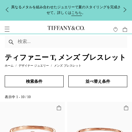
異なるメタルを組み合わせたジュエリーで夏のスタイリングを完成さ
せて。詳しくは
こちら
。
ティファニー T, メンズ ブレスレット
ホーム
デザイナー ジュエリー
メンズ ブレスレット
検索条件
並べ替え条件
表示中
1
-
10
/
10