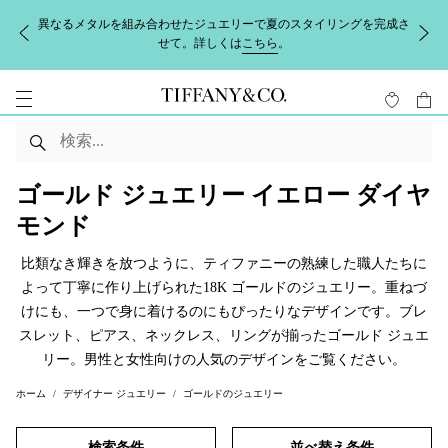
異なるメタルを組み合わせたジュエリーで夏のスタイリングを完成さ
せて。詳しくは
こちら
。
ゴールド ジュエリー イエロー ダイヤ
モンド
比類なき輝きを放つように、ティファニーの熟練した職人たちに
よって丁寧に作り上げられた18K ゴールドのジュエリー。重ねづ
けにも、一つで身に着けるのにもぴったりなデザインです。ブレ
スレット、ピアス、ネックレス、リングが揃ったゴールド ジュエ
リー。男性と女性向けの人気のデザインをご覧ください。
ホーム
デザイナー ジュエリー
ゴールドのジュエリー
検索条件
並べ替え条件