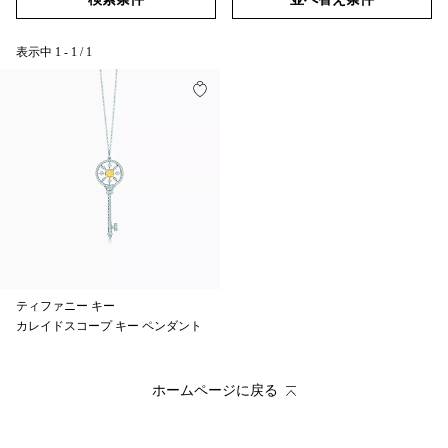
表示中
1
-
1
/
1
ティファニー キー
カレイドスコープ キー ペンダント
ホームページに戻る