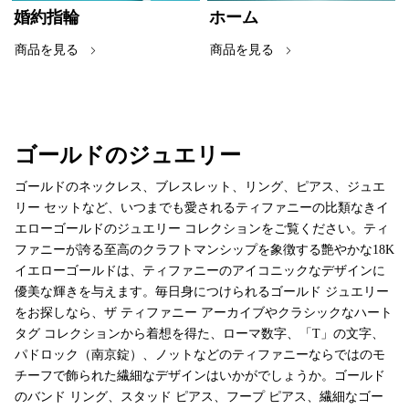
婚約指輪
ホーム
商品を見る
商品を見る
ゴールドのジュエリー
ゴールドのネックレス、ブレスレット、リング、ピアス、ジュエ
リー セットなど、いつまでも愛されるティファニーの比類なきイ
エローゴールドのジュエリー コレクションをご覧ください。ティ
ファニーが誇る至高のクラフトマンシップを象徴する艶やかな18K
イエローゴールドは、ティファニーのアイコニックなデザインに
優美な輝きを与えます。毎日身につけられるゴールド ジュエリー
をお探しなら、ザ ティファニー アーカイブやクラシックなハート
タグ コレクションから着想を得た、ローマ数字、「T」の文字、
パドロック（南京錠）、ノットなどのティファニーならではのモ
チーフで飾られた繊細なデザインはいかがでしょうか。ゴールド
のバンド リング、スタッド ピアス、フープ ピアス、繊細なゴー