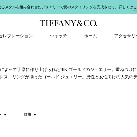
なるメタルを組み合わせたジュエリーで夏のスタイリングを完成させて。詳しくは
こ
＆ セレブレーション
ウォッチ
ホーム
アクセサリ
によって丁寧に作り上げられた18K ゴールドのジュエリー。重ねづけ
レス、リングが揃ったゴールド ジュエリー。男性と女性向けの人気の
ン
価格