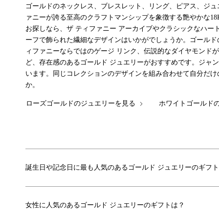
ゴールドのネックレス、ブレスレット、リング、ピアス、ジュ
ァニーが誇る至高のクラフトマンシップを象徴する艶やかな18
お探しなら、ザ ティファニー アーカイブやクラシックなハー
ーフで飾られた繊細なデザインはいかがでしょうか。ゴールド
ィファニーならではのゲージ リンク、伝説的なダイヤモンド
ど、存在感のあるゴールド ジュエリーがおすすめです。ジャ
います。同じコレクションのデザインを組み合わせて自分だけ
か。
ローズゴールドのジュエリーを見る
ホワイトゴールド
誕生日や記念日に最も人気のあるゴールド ジュエリーのギフ
女性に人気のあるゴールド ジュエリーのギフトは？