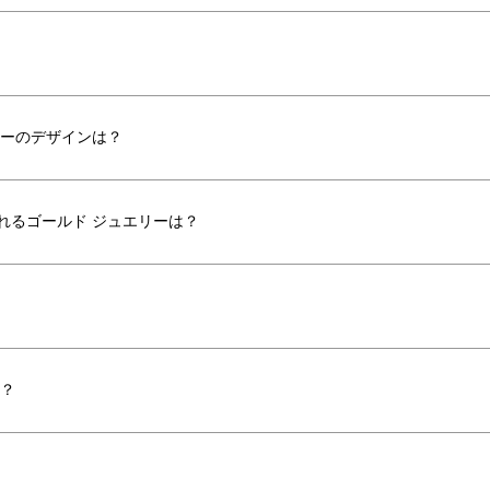
リーのデザインは？
れるゴールド ジュエリーは？
か？