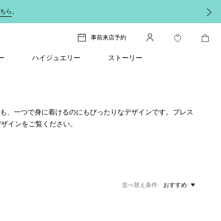
ちら
。
事前来店予約
ー
ハイジュエリー
ストーリー
にも、一つで身に着けるのにもぴったりなデザインです。ブレス
デザインをご覧ください。
並べ替え条件
おすすめ