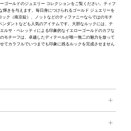
ーゴールドのジュエリー コレクションをご覧ください。ティフ
な輝きを与えます。毎日身につけられるゴールド ジュエリーを
ドロック（南京錠）、ノットなどのティファニーならではのモチ
のペンダントなども人気のアイテムです。大胆なルックには、テ
、エルサ・ペレッティによる印象的なイエローゴールドのカフな
チのモチーフは、卓越したディテールが唯一無二の魅力を放って
わせてカラフルでいつまでも印象に残るルックを完成させません