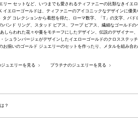
エリー セットなど、いつまでも愛されるティファニーの比類なきイエロ
K イエローゴールドは、ティファニーのアイコニックなデザインに優美
ト タグ コレクションから着想を得た、ローマ数字、「T」の文字、パ
のバンド リング、スタッド ピアス、フープ ピアス、繊細なゴールド
があしらわれた花々や蔓をモチーフにしたデザイン、伝説のデザイナー
ン・シュランバージェがデザインしたイエローゴールドのクロスステッ
のお揃いのゴールド ジュエリーのセットを作ったり、メタルを組み合
のジュエリーを見る
プラチナのジュエリーを見る
トは？