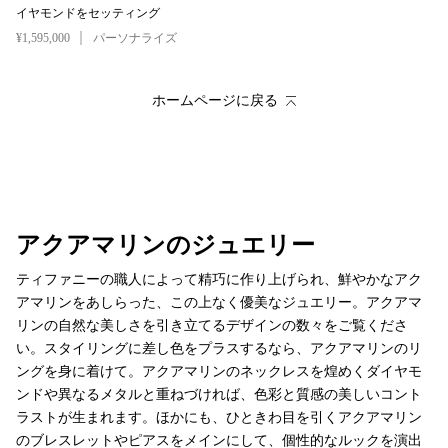
イヤモンドをセッティング
¥1,595,000
パーソナライズ
ホームページに戻る
アクアマリンのジュエリー
ティファニーの職人によって精巧に作り上げられ、鮮やかなアク
アマリンをあしらった、この上なく優美なジュエリー。アクアマ
リンの自然な美しさを引き立てるデザインの数々をご覧くださ
い。スタイリングに差し色をプラスするなら、アクアマリンのリ
ングを身に着けて。アクアマリンのネックレスを煌めくダイヤモ
ンドや異なるメタルと重ねづければ、色彩と質感の美しいコント
ラストが生まれます。ほかにも、ひときわ目を引くアクアマリン
のブレスレットやピアスをメインにして、個性的なルックを演出