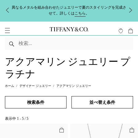
異なるメタルを組み合わせたジュエリーで夏のスタイリングを完成さ
せて。詳しくは
こちら
。
アクアマリン ジュエリー プ
ラチナ
ホーム
デザイナー ジュエリー
アクアマリン ジュエリー
検索条件
並べ替え条件
表示中
1
-
5
/
5