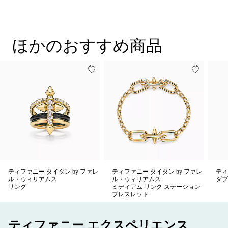
す。それぞれのバンドが手に合わせて自然に動く、独創的なデ
ザインが特徴のリングです。
ほかのおすすめ商品
ティファニー タイタン by ファレ
ティファニー タイタン by ファレ
ティ
ル・ウィリアムス
ル・ウィリアムス
ダブ
リング
ミディアム リンク ステーション
ブレスレット
ティファニー エクスペリエンス