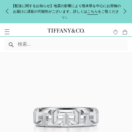
【配送に関するお知らせ】地震の影響により熊本県を中心にお荷物の
お届けに遅延の可能性がございます。詳しくは
こちら
をご覧くださ
い。