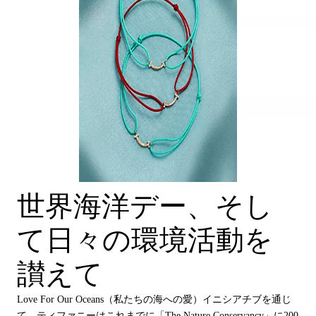
世界海洋デー、そし
て日々の環境活動を
讃えて
Love For Our Oceans（私たちの海への愛）イニシアチブを通じ
て、ティファニーはこれまでに「The Nature Conservancy」に200