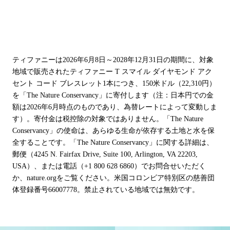
ティファニーは2026年6月8日～2028年12月31日の期間に、対象
地域で販売されたティファニー T スマイル ダイヤモンド アク
セント コード ブレスレット1本につき、150米ドル（22,310円）
を「The Nature Conservancy」に寄付します（注：日本円での金
額は2026年6月時点のものであり、為替レートによって変動しま
す）。寄付金は税控除の対象ではありません。「The Nature
Conservancy」の使命は、あらゆる生命が依存する土地と水を保
全することです。「The Nature Conservancy」に関する詳細は、
郵便（4245 N. Fairfax Drive, Suite 100, Arlington, VA 22203,
USA）、または電話（+1 800 628 6860）でお問合せいただく
か、nature.orgをご覧ください。米国コロンビア特別区の慈善団
体登録番号66007778。禁止されている地域では無効です。