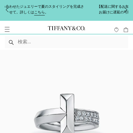
【配送に関するお知らせ】地震の影響により熊本県を中心にお荷物の
お届けに遅延の可能性がございます。詳しくは
こちら
をご覧くださ
い。