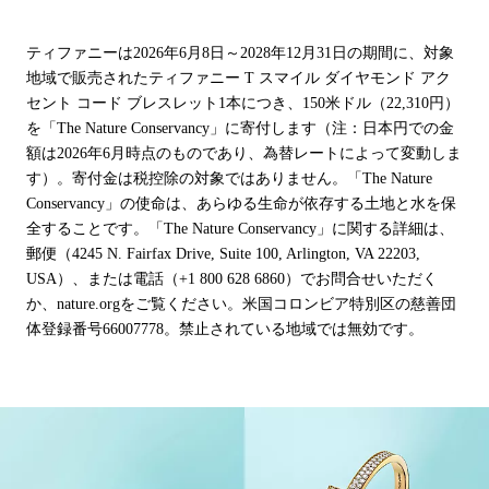
ティファニーは2026年6月8日～2028年12月31日の期間に、対象
地域で販売されたティファニー T スマイル ダイヤモンド アク
セント コード ブレスレット1本につき、150米ドル（22,310円）
を「The Nature Conservancy」に寄付します（注：日本円での金
額は2026年6月時点のものであり、為替レートによって変動しま
す）。寄付金は税控除の対象ではありません。「The Nature
Conservancy」の使命は、あらゆる生命が依存する土地と水を保
全することです。「The Nature Conservancy」に関する詳細は、
郵便（4245 N. Fairfax Drive, Suite 100, Arlington, VA 22203,
USA）、または電話（+1 800 628 6860）でお問合せいただく
か、nature.orgをご覧ください。米国コロンビア特別区の慈善団
体登録番号66007778。禁止されている地域では無効です。