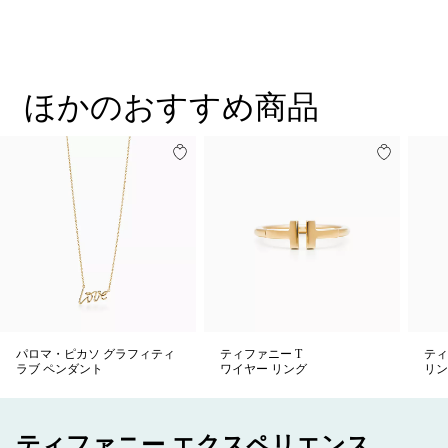
ほかのおすすめ商品
パロマ・ピカソ グラフィティ
ティファニー T
ティ
ラブ ペンダント
ワイヤー リング
リン
ティファニー エクスペリエンス