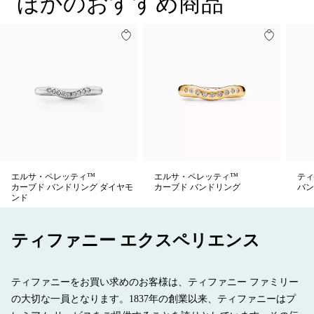
ほかのおすすめ商品
エルサ・ペレッティ™
エルサ・ペレッティ™
ティ
カーブド バンドリング ダイヤモ
カーブド バンドリング
バン
ンド
ティファニー エクスペリエンス
ティファニーをお買い求めのお客様は、ティファニー ファミリー
の大切な一員となります。1837年の創業以来、ティファニーはプ