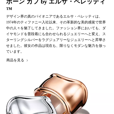
ボーン カフ by エルサ・ペレッティ
™
デザイン界の真のパイオニアであるエルサ・ペレッティは、
1974年のティファニー入社以来、その革新的な美的感覚で世界
中の人々を魅了してきました。ファッション界においても、ダ
イヤモンドを普段着にも合わせられるジュエリーへと変え、ス
ターリングシルバーをラグジュアリーなジュエリーへと昇華さ
せました。彼女の作品は現在も、限りなくモダンな魅力を放っ
ています。
商品を見る