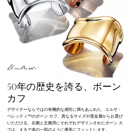
50年の歴史を誇る、ボーン
カフ
デザイナーならではの有機的な感性に満ちあふれた、エルサ・
ペレッティ™のボーン カフ。異なるサイズや貴金属からお選び
いただける、右腕と左腕用にそれぞれデザインされたボーン カ
フは、まるで体の一部のように優美にフィットします。