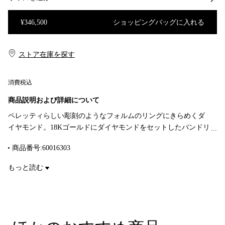
¥346,500
ショッピングバッグに入れる
ショッピングバッグに入れる
ストア在庫を探す​​
消費税込
商品説明および詳細について
ペレッティらしい彫刻のようなフォルムのリングにきらめくダ
イヤモンド。18Kゴールドにダイヤモンドをセットしたバンドリ
ング。幅 2mm。合計 0.06カラット。Original designs copyrighted
商品番号:60016303
by Elsa Peretti.
もっと読む