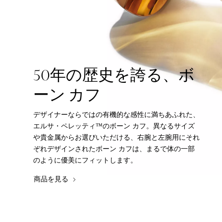
50年の歴史を誇る、ボ
ーン カフ
デザイナーならではの有機的な感性に満ちあふれた、
エルサ・ペレッティ™のボーン カフ。異なるサイズ
や貴金属からお選びいただける、右腕と左腕用にそれ
ぞれデザインされたボーン カフは、まるで体の一部
のように優美にフィットします。
商品を見る