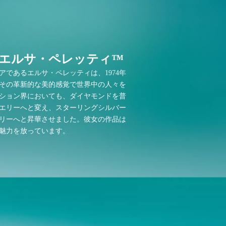
y エルサ・ペレッティ™
アであるエルサ・ペレッティは、1974年
その革新的な美的感覚で世界中の人々を
ション界においても、ダイヤモンドを普
エリーへと変え、スターリングシルバー
リーへと昇華させました。彼女の作品は
魅力を放っています。