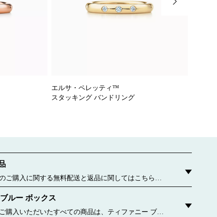
エルサ・ペレッティ™
エルサ
スタッキング バンドリング
スタッ
品
のご購入に関する無料配送と返品に関してはこちらを
 ブルー ボックス
ご購入いただいたすべての商品は、ティファニー ブル