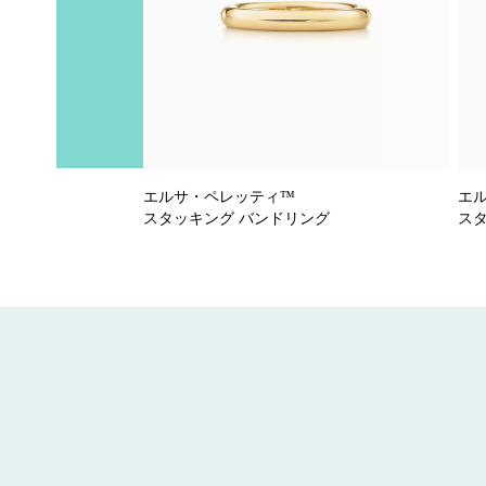
エルサ・ペレッティ™
エ
スタッキング バンドリング
ス