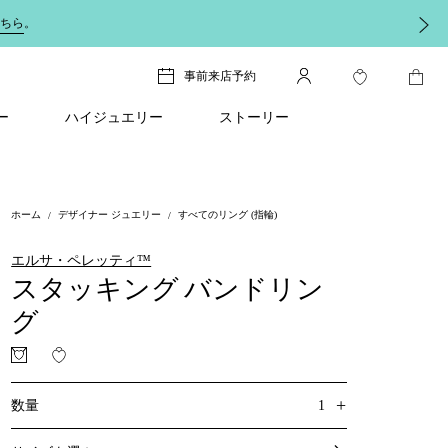
ちら
。
事前来店予約
ー
ハイジュエリー
ストーリー
ホーム
デザイナー ジュエリー
すべてのリング (指輪)
エルサ・ペレッティ™
スタッキング バンドリン
グ
+
1
数量