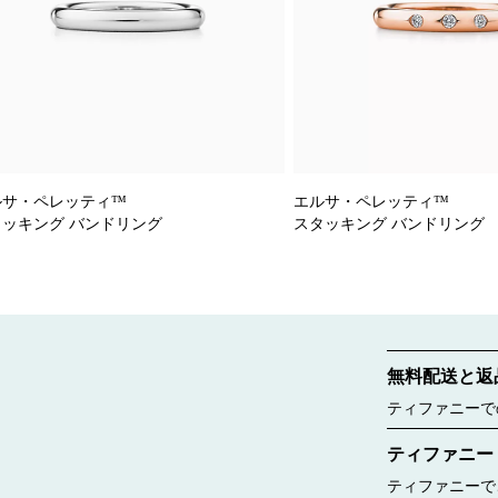
ルサ・ペレッティ™
エルサ・ペレッティ™
タッキング バンドリング
スタッキング バンドリング
無料配送と返
ティファニーで
ご覧ください。
ティファニー
ティファニーで