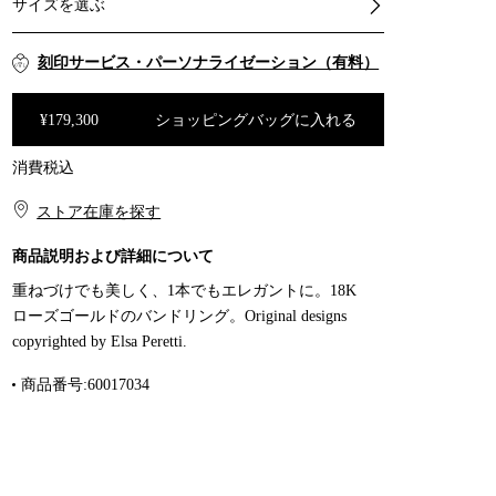
サイズを選ぶ
刻印サービス・パーソナライゼーション（有料）
¥179,300
ショッピングバッグに入れる
消費税込
ショッピングバッグに入れる
ストア在庫を探す​​
商品説明および詳細について
重ねづけでも美しく、1本でもエレガントに。18K
ローズゴールドのバンドリング。Original designs
copyrighted by Elsa Peretti.
商品番号:60017034