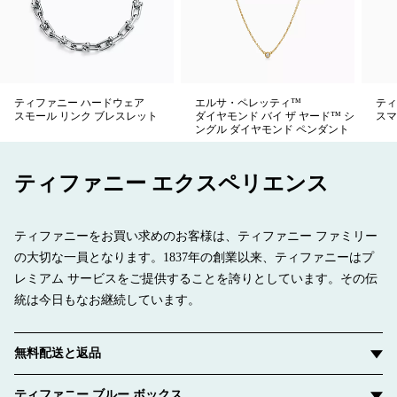
ティファニー ハードウェア
エルサ・ペレッティ™
ティ
スモール リンク ブレスレット
ダイヤモンド バイ ザ ヤード™ シ
スマ
ングル ダイヤモンド ペンダント
ティファニー エクスペリエンス
ティファニーをお買い求めのお客様は、ティファニー ファミリー
の大切な一員となります。1837年の創業以来、ティファニーはプ
レミアム サービスをご提供することを誇りとしています。その伝
統は今日もなお継続しています。
無料配送と返品
ティファニー ブルー ボックス