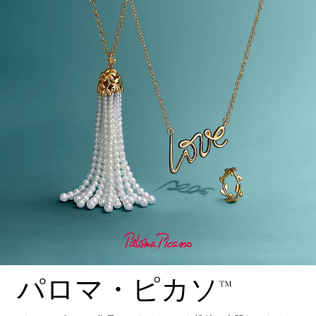
パロマ・ピカソ™