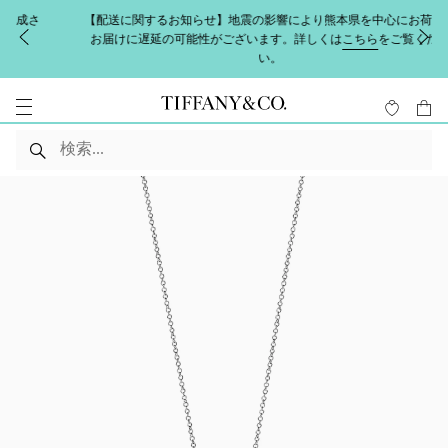
【配送に関するお知らせ】地震の影響により熊本県を中心にお荷物の
お届けに遅延の可能性がございます。詳しくは
こちら
をご覧くださ
い。