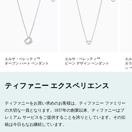
エルサ・ペレッティ™
エルサ・ペレッティ™
エル
オープン ハート ペンダント
ビーン デザイン ペンダント
カラ
ン 
ティファニー エクスペリエンス
ティファニーをお買い求めのお客様は、ティファニー ファミリー
の大切な一員となります。1837年の創業以来、ティファニーはプ
レミアム サービスをご提供することを誇りとしています。その伝
統は今日もなお継続しています。