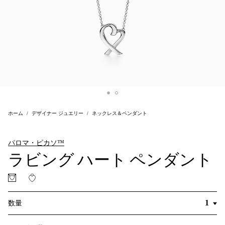
ホーム
デザイナー ジュエリー
ネックレス＆ペンダント
パロマ・ピカソ™
ラビング ハート ペンダント
数量