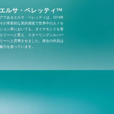
y エルサ・ペレッティ™
アであるエルサ・ペレッティは、1974年
その革新的な美的感覚で世界中の人々を
ション界においても、ダイヤモンドを普
エリーへと変え、スターリングシルバー
リーへと昇華させました。彼女の作品は
魅力を放っています。