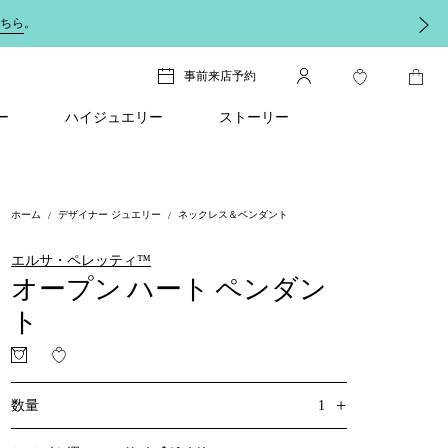
ちら
。
事前来店予約
ー
ハイジュエリー
ストーリー
ホーム
デザイナー ジュエリー
ネックレス＆ペンダント
エルサ・ペレッティ™
オープン ハート ペンダン
ト
+
1
数量