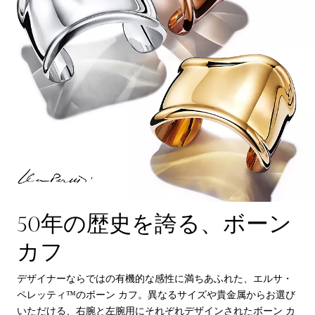
50年の歴史を誇る、ボーン
カフ
デザイナーならではの有機的な感性に満ちあふれた、エルサ・
ペレッティ™のボーン カフ。異なるサイズや貴金属からお選び
いただける、右腕と左腕用にそれぞれデザインされたボーン カ