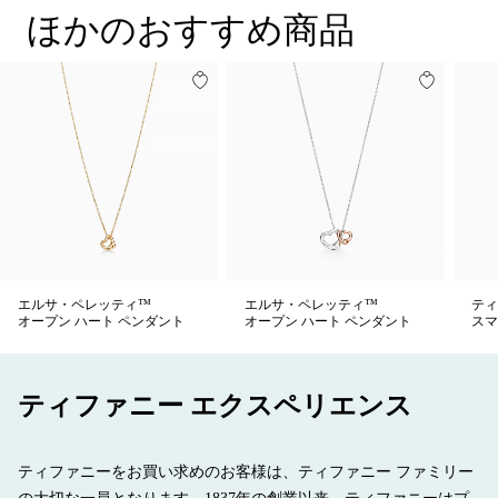
ほかのおすすめ商品
エルサ・ペレッティ™
エルサ・ペレッティ™
ティ
オープン ハート ペンダント
オープン ハート ペンダント
スマ
ティファニー エクスペリエンス
ティファニーをお買い求めのお客様は、ティファニー ファミリー