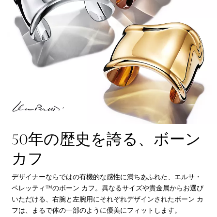
50年の歴史を誇る、ボーン
カフ
デザイナーならではの有機的な感性に満ちあふれた、エルサ・
ペレッティ™のボーン カフ。異なるサイズや貴金属からお選び
いただける、右腕と左腕用にそれぞれデザインされたボーン カ
フは、まるで体の一部のように優美にフィットします。