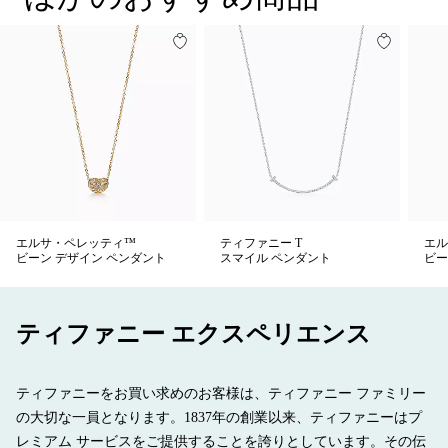
エルサ・ペレッティ™
ティファニー T
エル
ビーン デザイン ペンダント
スマイル ペンダント
ビー
ティファニー エクスペリエンス
ティファニーをお買い求めのお客様は、ティファニー ファミリー
の大切な一員となります。1837年の創業以来、ティファニーはプ
レミアム サービスをご提供することを誇りとしています。その伝