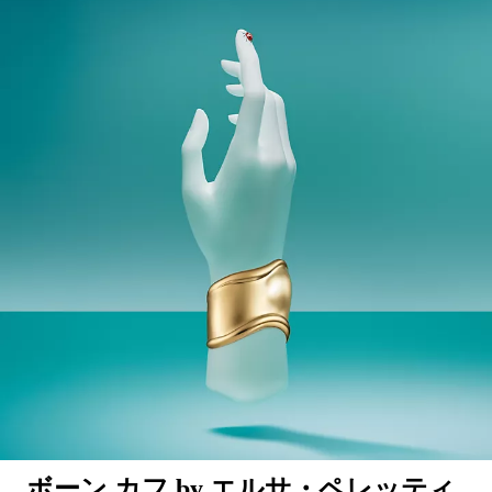
ボーン カフ by エルサ・ペレッティ