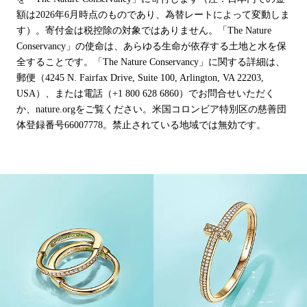
額は2026年6月時点のものであり、為替レートによって変動しま
す）。寄付金は税控除の対象ではありません。「The Nature
Conservancy」の使命は、あらゆる生命が依存する土地と水を保
全することです。「The Nature Conservancy」に関する詳細は、
郵便（4245 N. Fairfax Drive, Suite 100, Arlington, VA 22203,
USA）、または電話（+1 800 628 6860）でお問合せいただく
か、nature.orgをご覧ください。米国コロンビア特別区の慈善団
体登録番号66007778。禁止されている地域では無効です。