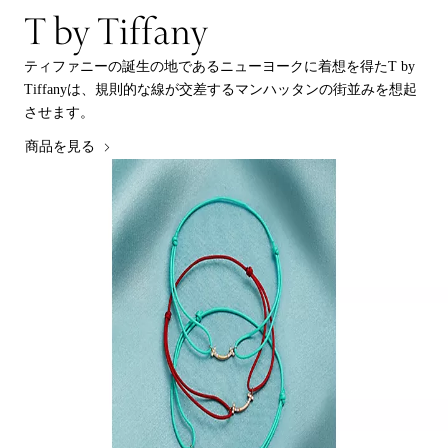
T by Tiffany
ティファニーの誕生の地であるニューヨークに着想を得たT by
Tiffanyは、規則的な線が交差するマンハッタンの街並みを想起
させます。
商品を見る