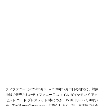
ティファニーは2026年6月8日～2028年12月31日の期間に、対象
地域で販売されたティファニー T スマイル ダイヤモンド アク
セント コード ブレスレット1本につき、150米ドル（22,310円）
を「The Nature Conservancy」に寄付します（注：日本円での金