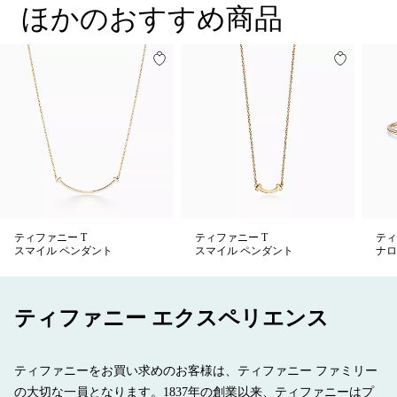
ほかのおすすめ商品
ティファニー T
ティファニー T
ティ
スマイル ペンダント
スマイル ペンダント
ナロ
ティファニー エクスペリエンス
ティファニーをお買い求めのお客様は、ティファニー ファミリー
の大切な一員となります。1837年の創業以来、ティファニーはプ