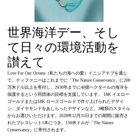
世界海洋デー、そし
て日々の環境活動を
讃えて
Love For Our Oceans（私たちの海への愛）イニシアチブを通じ
て、ティファニーはこれまでに「The Nature Conservancy」に200
万米ドル以上を寄付し、2030年までに40億ヘクタールの海洋を
保護するという同団体の目標を支援しています。 18K イエロー
ゴールドまたは18K ローズゴールドで作り上げられたデザイ
ン、ダイヤモンドをあしらったデザインなど、3種類のスタイル
からお選びいただけます。2028年12月31日までの期間に販売さ
れたブレスレット1本につき、150米ドルが「The Nature
Conservancy」に寄付されます。