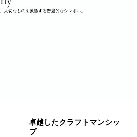
。大切なものを象徴する普遍的なシンボル。
卓越したクラフトマンシッ
プ