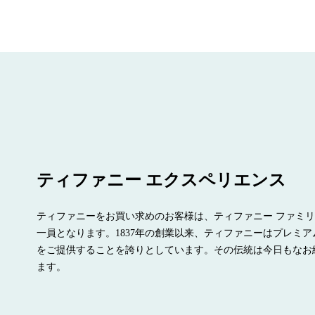
ティファニー エクスペリエンス
ティファニーをお買い求めのお客様は、ティファニー ファミ
一員となります。1837年の創業以来、ティファニーはプレミア
をご提供することを誇りとしています。その伝統は今日もなお
ます。