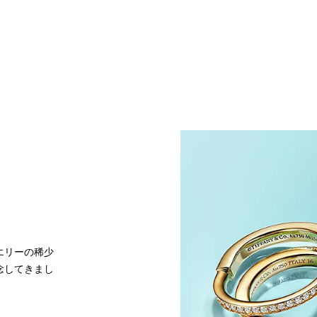
エリーの稀少
念してきまし