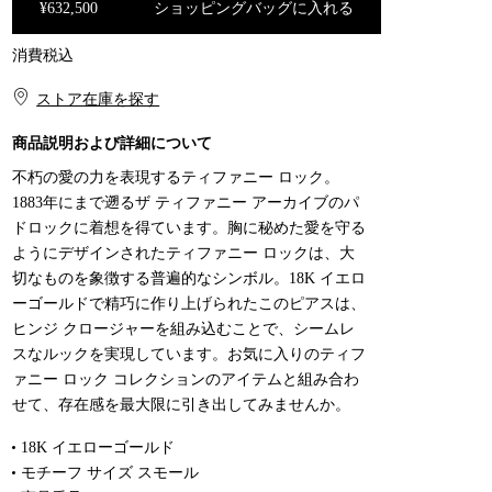
¥632,500
ショッピングバッグに入れる
消費税込
ショッピングバッグに入れる
ストア在庫を探す​​
商品説明および詳細について
不朽の愛の力を表現するティファニー ロック。
1883年にまで遡るザ ティファニー アーカイブのパ
ドロックに着想を得ています。胸に秘めた愛を守る
ようにデザインされたティファニー ロックは、大
切なものを象徴する普遍的なシンボル。18K イエロ
ーゴールドで精巧に作り上げられたこのピアスは、
ヒンジ クロージャーを組み込むことで、シームレ
スなルックを実現しています。お気に入りのティフ
ァニー ロック コレクションのアイテムと組み合わ
せて、存在感を最大限に引き出してみませんか。
18K イエローゴールド
モチーフ サイズ スモール