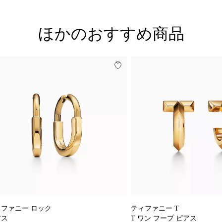
ほかのおすすめ商品
ファニー ロック
ティファニー T
アス
T ワン フープ ピアス