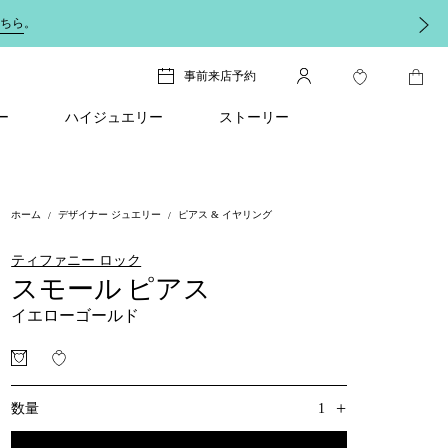
ちら
。
事前来店予約
ー
ハイジュエリー
ストーリー
ホーム
デザイナー ジュエリー
ピアス & イヤリング
ティファニー ロック
スモール ピアス
イエローゴールド
+
1
数量