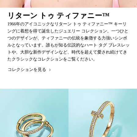
リターン トゥ ティファニー™
1966年のアイコニックなリターン トゥ ティファニー™ キーリ
ングに着想を得て誕生したジュエリー コレクション。一つひと
つのデザインが、ティファニーの伝統を象徴する力強いシンボ
ルとなっています。誰もが知る伝説的なハート タグ ブレスレッ
トや、大胆な新作デザインなど、時代を超えて愛され続けてき
たクラシックなコレクションをご覧ください。
コレクションを見る