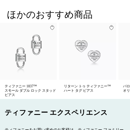
ときわ華やかなスタイルを演出してもお楽しみいただけるデザ
インです。
ほかのおすすめ商品
ティファニー 1837™
リターン トゥ ティファニー™
パロ
スモール ダブル ロック スタッド
ハート タグ ピアス
オリ
ピアス
ティファニー エクスペリエンス
ティファニーをお買い求めのお客様は、ティファニー ファミリー