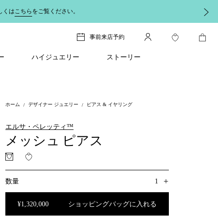
しくは
こちら
をご覧ください。
事前来店予約
ー
ハイジュエリー
ストーリー
ホーム
デザイナー ジュエリー
ピアス & イヤリング
エルサ・ペレッティ™
メッシュ ピアス
+
1
数量
¥1,320,000
ショッピングバッグに入れる