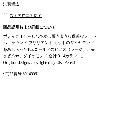
消費税込
ショッピングバッグに入れる
ストア在庫を探す​​
商品説明および詳細について
ボディラインをしなやかに覆うような優美なフォル
ム。ラウンド ブリリアント カットのダイヤモンド
をあしらった18Kゴールドのピアス（ラージ）。長
さ 約9cm。ダイヤモンド 合計 0.14カラット。
Original designs copyrighted by Elsa Peretti.
商品番号:60149061