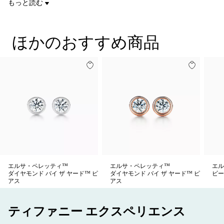
もっと読む
商品番号:60017484
楽しむことができるダイヤモンド スタッドです。
ほかのおすすめ商品
エルサ・ペレッティ™
エルサ・ペレッティ™
エル
ダイヤモンド バイ ザ ヤード™ ピ
ダイヤモンド バイ ザ ヤード™ ピ
ビー
アス
アス
ティファニー エクスペリエンス