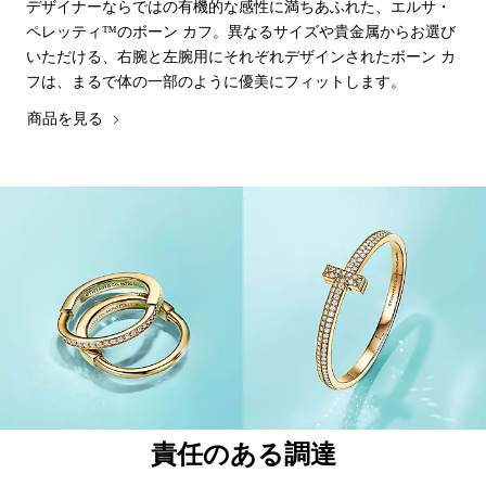
デザイナーならではの有機的な感性に満ちあふれた、エルサ・
ペレッティ™のボーン カフ。異なるサイズや貴金属からお選び
いただける、右腕と左腕用にそれぞれデザインされたボーン カ
フは、まるで体の一部のように優美にフィットします。
商品を見る
責任のある調達