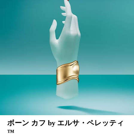
ボーン カフ by エルサ・ペレッティ
™