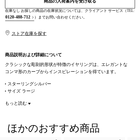
商品の入荷案内を受け取る
在庫なし お探しの商品の在庫状況については、クライアント サービス（TEL:
0120-488-712
）までお問い合わせください。
ストア在庫を探す​​
商品説明および詳細について
クラシックな彫刻的形状が特徴のイヤリングは、エレガントな
コンマ形のカーブからインスピレーションを得ています。
スターリングシルバー
サイズ ラージ
Original designs copyrighted by Elsa Peretti
もっと読む
商品番号:60131955
ほかのおすすめ商品