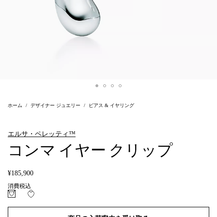
ホーム
デザイナー ジュエリー
ピアス & イヤリング
エルサ・ペレッティ™
コンマ イヤー クリップ
¥185,900
消費税込