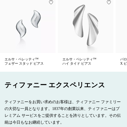
エルサ・ペレッティ™
エルサ・ペレッティ™
パロ
フェザー スタッド ピアス
ハイ タイド ピアス
X 
ティファニー エクスペリエンス
ティファニーをお買い求めのお客様は、ティファニー ファミリー
の大切な一員となります。1837年の創業以来、ティファニーはプ
レミアム サービスをご提供することを誇りとしています。その伝
統は今日もなお継続しています。