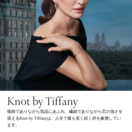
Knot by Tiffany
複雑でありながら気品にあふれ、繊細でありながら芯の強さを
湛えるKnot by Tiffanyは、人生で最も長く続く絆を象徴してい
ます。