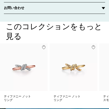
お問い合わせ
このコレクションをもっと
見る
ティファニー ノット
ティファニー ノット
ティ
リング
リング
スモ