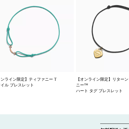
オンライン限定】ティファニー T
【オンライン限定】リターン 
マイル ブレスレット
ニー™
ハート タグ ブレスレット