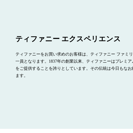
ティファニー エクスペリエンス
ティファニーをお買い求めのお客様は、ティファニー ファミ
一員となります。1837年の創業以来、ティファニーはプレミア
をご提供することを誇りとしています。その伝統は今日もなお
ます。