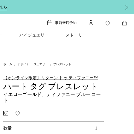
ちら
。
事前来店予約
ー
ハイジュエリー
ストーリー
ホーム
デザイナー ジュエリー
ブレスレット
【オンライン限定】リターン トゥ ティファニー™
ハート タグ ブレスレット
イエローゴールド、ティファニー ブルー コー
ド
+
1
数量