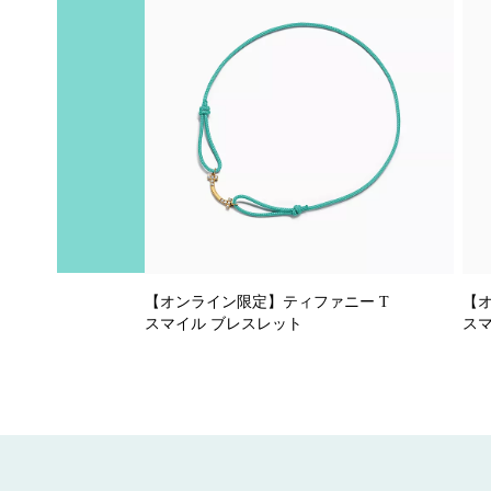
【オンライン限定】ティファニー T
【
スマイル ブレスレット
ス