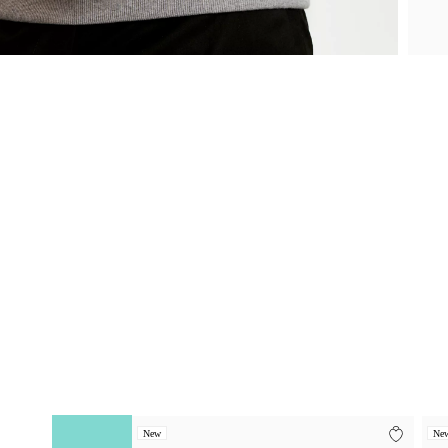
New
Ne