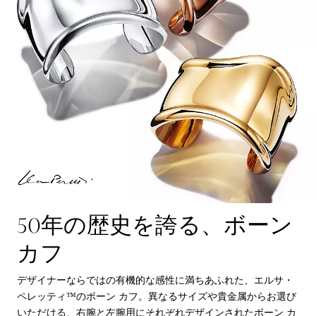
50年の歴史を誇る、ボーン
カフ
デザイナーならではの有機的な感性に満ちあふれた、エルサ・
ペレッティ™のボーン カフ。異なるサイズや貴金属からお選び
いただける、右腕と左腕用にそれぞれデザインされたボーン カ