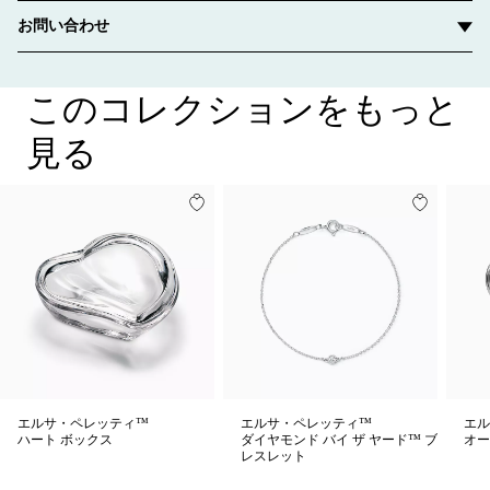
お問い合わせ
このコレクションをもっと
見る
エルサ・ペレッティ™
エルサ・ペレッティ™
エル
ハート ボックス
ダイヤモンド バイ ザ ヤード™ ブ
オー
レスレット