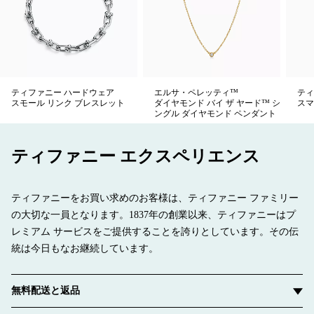
ティファニー ハードウェア
エルサ・ペレッティ™
ティ
スモール リンク ブレスレット
ダイヤモンド バイ ザ ヤード™ シ
スマ
ングル ダイヤモンド ペンダント
ティファニー エクスペリエンス
ティファニーをお買い求めのお客様は、ティファニー ファミリー
の大切な一員となります。1837年の創業以来、ティファニーはプ
レミアム サービスをご提供することを誇りとしています。その伝
統は今日もなお継続しています。
無料配送と返品