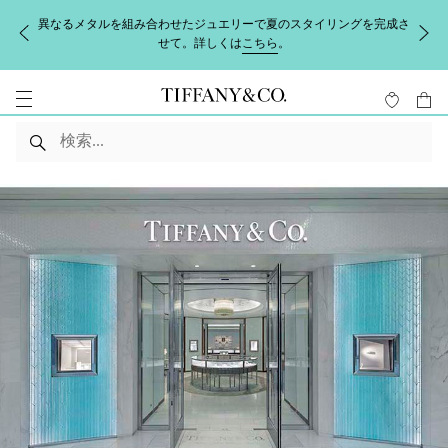
異なるメタルを組み合わせたジュエリーで夏のスタイリングを完成さ
せて。詳しくは
こちら
。