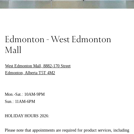
Edmonton - West Edmonton
Mall
West Edmonton Mall, 8882-170 Street
Edmonton, Alberta T5T 4M2
Mon.-Sat.: 10AM-9PM
Sun.: 11AM-6PM
HOLIDAY HOURS 2026:
Please note that appointments are required for product services, including