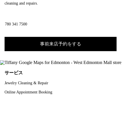
cleaning and repairs.
780 341 7500
事前来店予約をする
サービス
Jewelry Cleaning & Repair
Online Appointment Booking