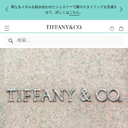
異なるメタルを組み合わせたジュエリーで夏のスタイリングを完成さ
せて。詳しくは
こちら
。