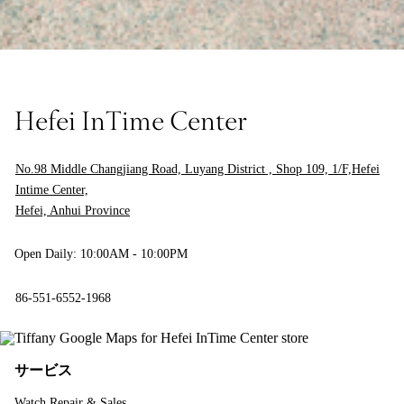
Hefei InTime Center
No.98 Middle Changjiang Road, Luyang District , Shop 109, 1/F,Hefei
Intime Center,
Hefei, Anhui Province
Open Daily: 10:00AM - 10:00PM
86-551-6552-1968
サービス
Watch Repair & Sales