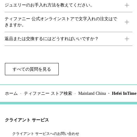
ジュエリーのお手入れ方法を教えてください。
ティファニー 公式オンラインストアで文字入れの注文はで
きますか。
返品または交換するにはどうすればいいですか？
すべての質問を見る
ホーム
ティファニー ストア検索
Mainland China
Hefei InTime
クライアント サービス
クライアント サービスへのお問い合わせ