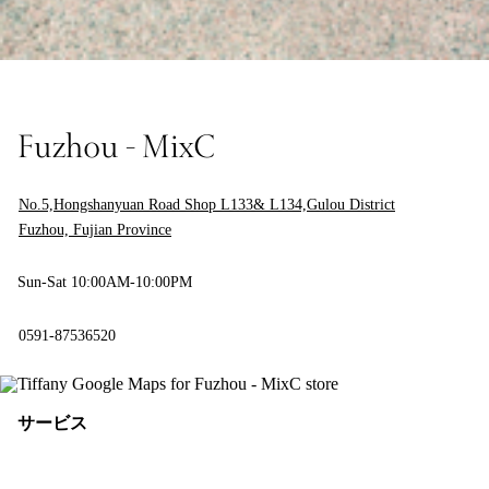
Fuzhou - MixC
No.5,Hongshanyuan Road Shop L133& L134,Gulou District
Fuzhou, Fujian Province
Sun-Sat 10:00AM-10:00PM
0591-87536520
サービス