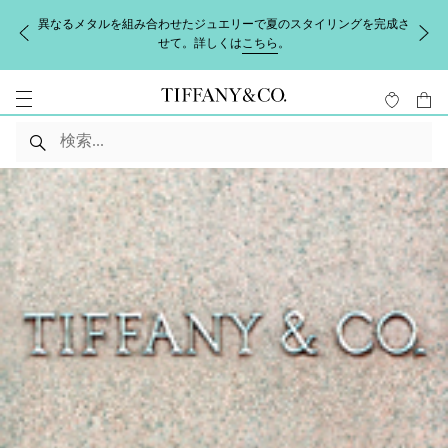
異なるメタルを組み合わせたジュエリーで夏のスタイリングを完成さ
せて。詳しくは
こちら
。